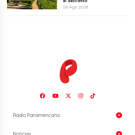
el descanso
06 Ago 2026
Radio Panamericana
Noticias