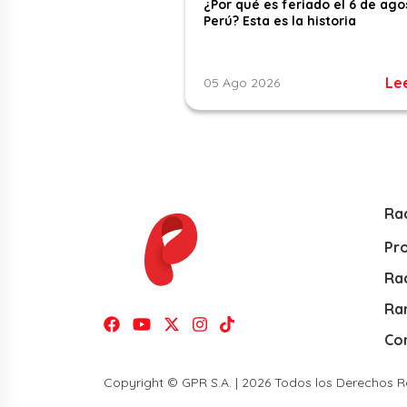
¿Por qué es feriado el 6 de ago
Perú? Esta es la historia
Le
05 Ago 2026
Ra
Pr
Rad
Ra
Co
Copyright © GPR S.A. | 2026 Todos los Derechos 