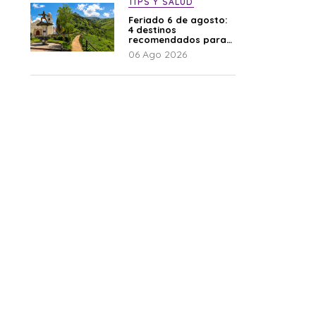
TIPS Y SALUD
Feriado 6 de agosto:
4 destinos
recomendados para
disfrutar el descanso
06 Ago 2026