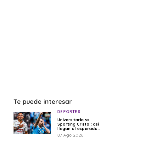
Te puede interesar
DEPORTES
Universitario vs.
Sporting Cristal: así
llegan al esperado
duelo
07 Ago 2026