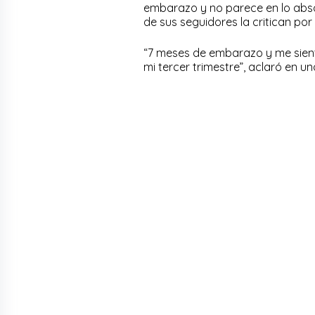
embarazo y no parece en lo absol
de sus seguidores la critican por 
“7 meses de embarazo y me sient
mi tercer trimestre”, aclaró en u