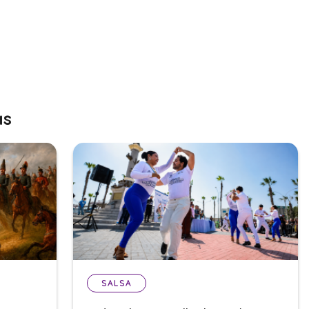
as
SALSA