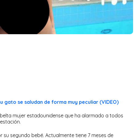
su gato se saludan de forma muy peculiar (VIDEO)
sbelta mujer estadounidense que ha alarmado a todos
gestación.
por su segundo bebé. Actualmente tiene 7 meses de