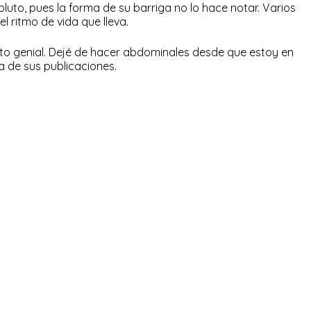
uto, pues la forma de su barriga no lo hace notar. Varios
el ritmo de vida que lleva.
o genial. Dejé de hacer abdominales desde que estoy en
na de sus publicaciones.