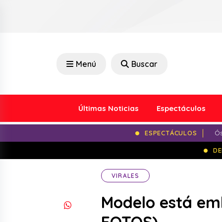
Menú
Buscar
Últimas Noticias
Espectáculos
ESPECTÁCULOS
Ós
DE
VIRALES
Modelo está emb