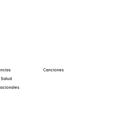
ncias
Canciones
y Salud
nacionales