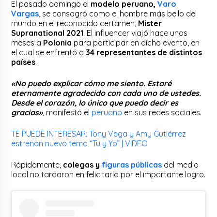
El pasado domingo el
modelo peruano,
Varo
Vargas
, se consagró como el hombre más bello del
mundo en el reconocido certamen,
Mister
Supranational 2021
. El influencer viajó hace unos
meses a
Polonia
para participar en dicho evento, en
el cual se enfrentó a
34 representantes de distintos
países
.
«No puedo explicar cómo me siento. Estaré
eternamente agradecido con cada uno de ustedes.
Desde el corazón, lo único que puedo decir es
gracias»
, manifestó el
peruano
en sus redes sociales.
TE PUEDE INTERESAR: Tony Vega y Amy Gutiérrez
estrenan nuevo tema “Tu y Yo” | VIDEO
Rápidamente,
colegas y
figuras públicas
del medio
local no tardaron en felicitarlo por el importante logro.