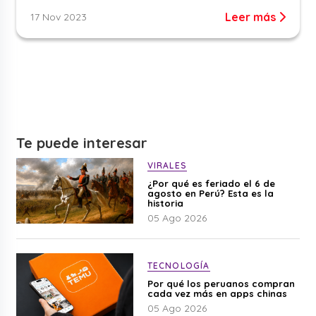
Leer más
17 Nov 2023
Te puede interesar
VIRALES
¿Por qué es feriado el 6 de
agosto en Perú? Esta es la
historia
05 Ago 2026
TECNOLOGÍA
Por qué los peruanos compran
cada vez más en apps chinas
05 Ago 2026