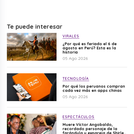
Te puede interesar
VIRALES
¿Por qué es feriado el 6 de
agosto en Perú? Esta es la
historia
05 Ago 2026
TECNOLOGÍA
Por qué los peruanos compran
cada vez más en apps chinas
05 Ago 2026
ESPECTÁCULOS
Muere Víctor Angobaldo,
recordado personaje de la
farándula y expareja de Shirley