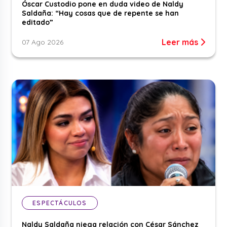
Óscar Custodio pone en duda video de Naldy
Saldaña: “Hay cosas que de repente se han
editado”
Leer más
07 Ago 2026
ESPECTÁCULOS
Naldy Saldaña niega relación con César Sánchez