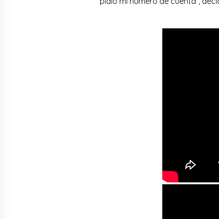
pidió mi número de cuenta”, decla