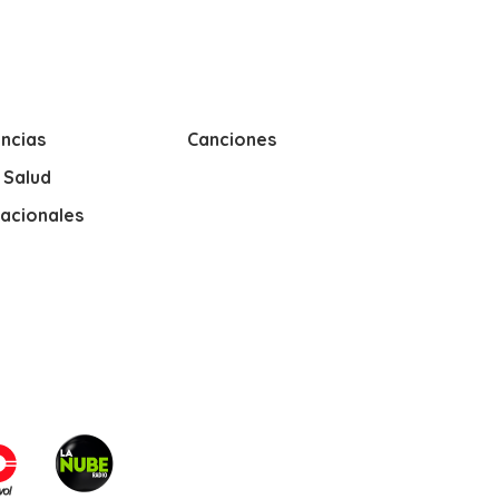
ncias
Canciones
y Salud
nacionales