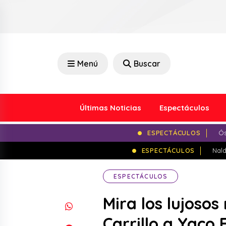
Menú
Buscar
Últimas Noticias
Espectáculos
ESPECTÁCULOS
Ós
ESPECTÁCULOS
Nald
ESPECTÁCULOS
Mira los lujosos
Carrillo a Yaco