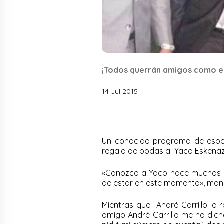
¡Todos querrán amigos como el
14 Jul 2015
Un conocido programa de espec
regalo de bodas a Yaco Eskenazi
«Conozco a Yaco hace muchos a
de estar en este momento», manif
Mientras que André Carrillo le r
amigo André Carrillo me ha dich