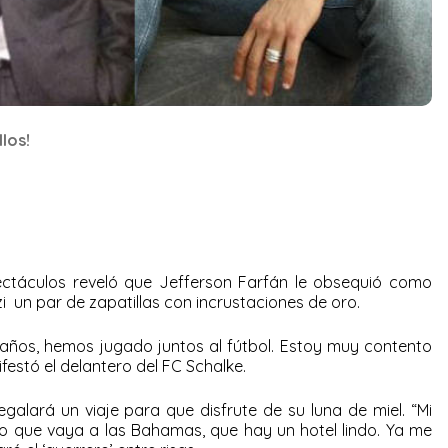
los!
táculos reveló que Jefferson Farfán le obsequió como
 un par de zapatillas con incrustaciones de oro.
ños, hemos jugado juntos al fútbol. Estoy muy contento
estó el delantero del FC Schalke.
egalará un viaje para que disfrute de su luna de miel. “Mi
o que vaya a las Bahamas, que hay un hotel lindo. Ya me