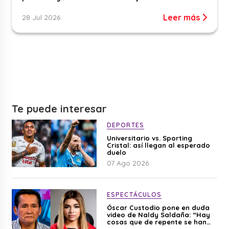
Leer más
28 Jul 2026
Te puede interesar
DEPORTES
Universitario vs. Sporting
Cristal: así llegan al esperado
duelo
07 Ago 2026
ESPECTÁCULOS
Óscar Custodio pone en duda
video de Naldy Saldaña: “Hay
cosas que de repente se han
editado”