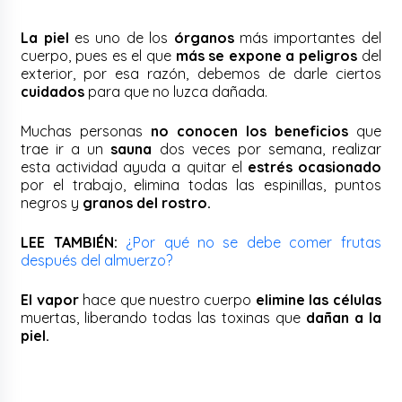
La piel
es uno de los
órganos
más importantes del
cuerpo, pues es el que
más se expone a peligros
del
exterior, por esa razón, debemos de darle ciertos
cuidados
para que no luzca dañada.
Muchas personas
no conocen los beneficios
que
trae ir a un
sauna
dos veces por semana, realizar
esta actividad ayuda a quitar el
estrés ocasionado
por el trabajo, elimina todas las espinillas, puntos
negros y
granos del rostro.
LEE TAMBIÉN:
¿Por qué no se debe comer frutas
después del almuerzo?
El vapor
hace que nuestro cuerpo
elimine las células
muertas, liberando todas las toxinas que
dañan a la
piel.