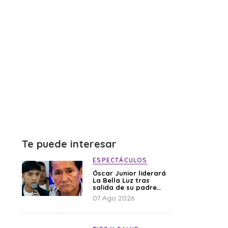
Te puede interesar
ESPECTÁCULOS
Óscar Junior liderará
La Bella Luz tras
salida de su padre
por polémica con
07 Ago 2026
Naldy Saldaña