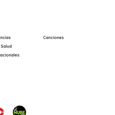
ncias
Canciones
y Salud
nacionales