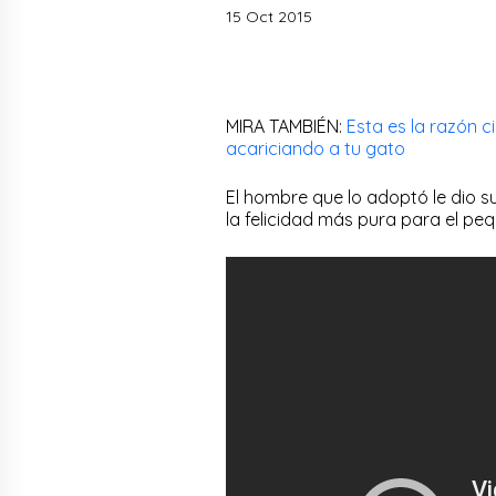
15 Oct 2015
MIRA TAMBIÉN:
Esta es la razón 
acariciando a tu gato
El hombre que lo adoptó le dio 
la felicidad más pura para el p