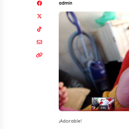
admin
¡Adorable!