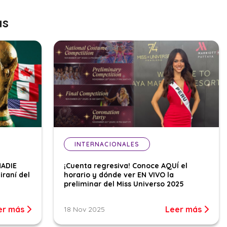
as
INTERNACIONALES
NADIE
¡Cuenta regresiva! Conoce AQUÍ el
iraní del
horario y dónde ver EN VIVO la
preliminar del Miss Universo 2025
er más
Leer más
18 Nov 2025