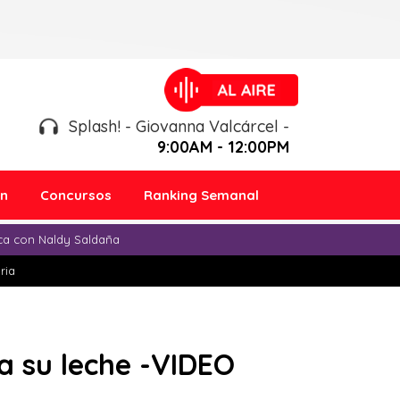
Splash! - Giovanna Valcárcel -
9:00AM - 12:00PM
ón
Concursos
Ranking Semanal
ica con Naldy Saldaña
ria
a su leche -VIDEO