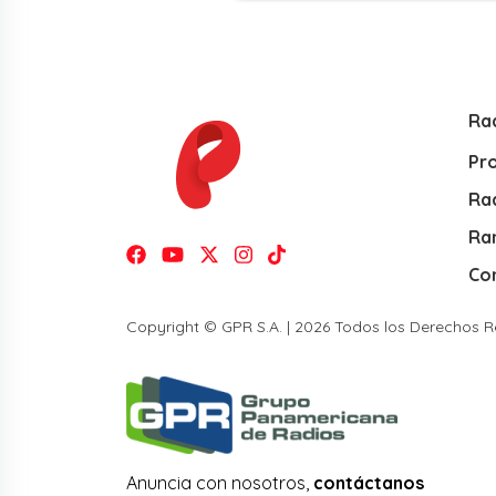
Ra
Pr
Rad
Ra
Co
Copyright © GPR S.A. | 2026 Todos los Derechos 
Anuncia con nosotros,
contáctanos