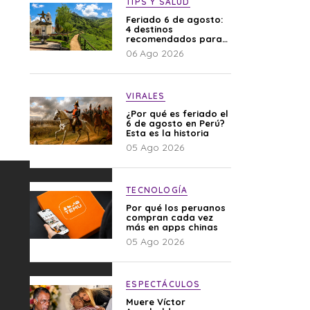
TIPS Y SALUD
Feriado 6 de agosto:
4 destinos
recomendados para
disfrutar el descanso
06 Ago 2026
VIRALES
¿Por qué es feriado el
6 de agosto en Perú?
Esta es la historia
05 Ago 2026
TECNOLOGÍA
Por qué los peruanos
compran cada vez
más en apps chinas
05 Ago 2026
ESPECTÁCULOS
Muere Víctor