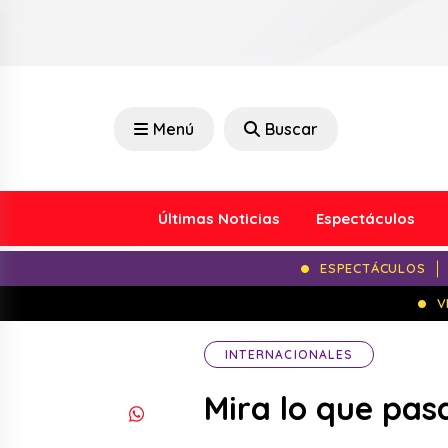
Menú
Buscar
Últimas Noticias
Espectáculos
ESPECTÁCULOS
V
INTERNACIONALES
Mira lo que pas