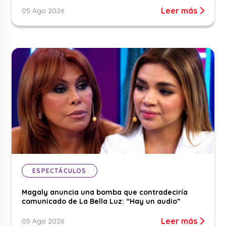
Leer más
05 Ago 2026
ESPECTÁCULOS
Magaly anuncia una bomba que contradeciría
comunicado de La Bella Luz: “Hay un audio”
Leer más
05 Ago 2026