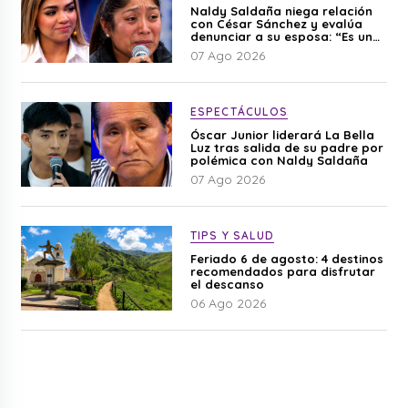
Naldy Saldaña niega relación
con César Sánchez y evalúa
denunciar a su esposa: “Es una
difamación”
07 Ago 2026
ESPECTÁCULOS
Óscar Junior liderará La Bella
Luz tras salida de su padre por
polémica con Naldy Saldaña
07 Ago 2026
TIPS Y SALUD
Feriado 6 de agosto: 4 destinos
recomendados para disfrutar
el descanso
06 Ago 2026