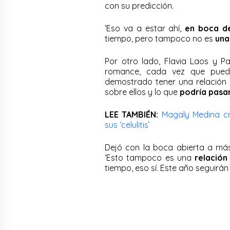
con su predicción.
‘Eso va a estar ahí,
en boca d
tiempo, pero tampoco no es
una
Por otro lado, Flavia Laos y Pa
romance, cada vez que pued
demostrado tener una relación
sobre ellos y lo que
podría pasa
LEE TAMBIÉN:
Magaly Medina cr
sus ‘celulitis’
Dejó con la boca abierta a má
‘Esto tampoco es una
relación
tiempo, eso sí. Este año seguirán 