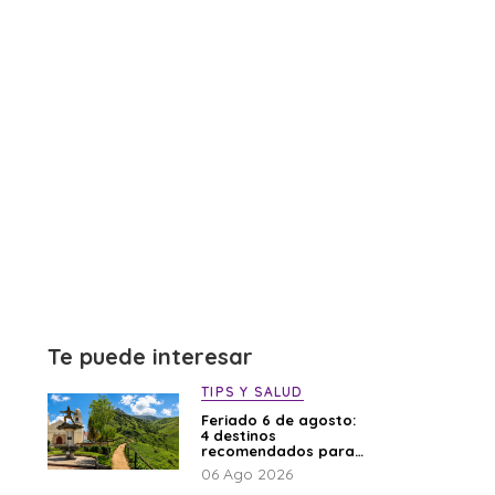
Te puede interesar
TIPS Y SALUD
Feriado 6 de agosto:
4 destinos
recomendados para
disfrutar el descanso
06 Ago 2026