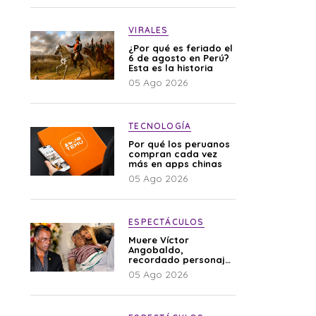
VIRALES
¿Por qué es feriado el
6 de agosto en Perú?
Esta es la historia
05 Ago 2026
TECNOLOGÍA
Por qué los peruanos
compran cada vez
más en apps chinas
05 Ago 2026
ESPECTÁCULOS
Muere Víctor
Angobaldo,
recordado personaje
de la farándula y
05 Ago 2026
expareja de Shirley
Cherres