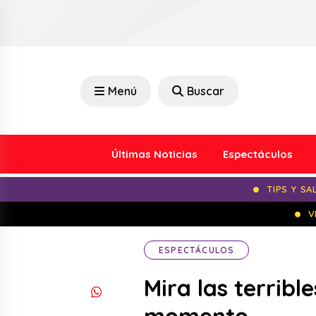
Menú
Buscar
Últimas Noticias
Espectáculos
TIPS Y SA
V
ESPECTÁCULOS
Mira las terribl