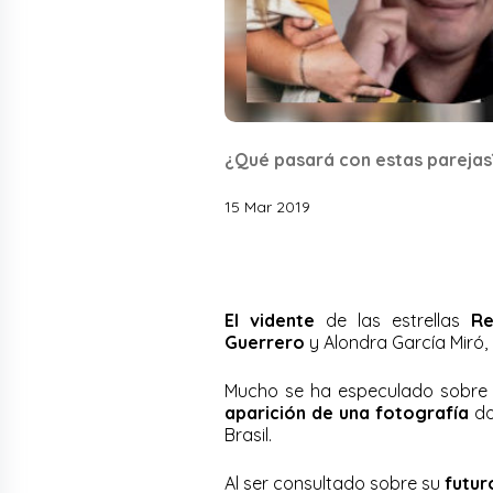
¿Qué pasará con estas parejas
15 Mar 2019
El vidente
de las estrellas
Re
Guerrero
y Alondra García Miró,
Mucho se ha especulado sobre un
aparición de una fotografía
do
Brasil.
Al ser consultado sobre su
futu