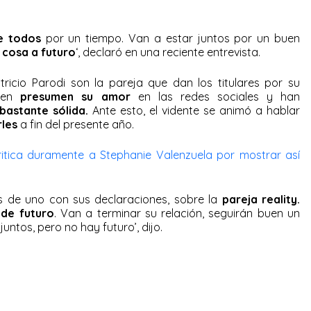
e todos
por un tiempo. Van a estar juntos por un buen
 cosa a futuro
‘, declaró en una reciente entrevista.
tricio Parodi son la pareja que dan los titulares por su
en
presumen su amor
en las redes sociales y han
bastante sólida.
Ante esto, el vidente se animó a hablar
rles
a fin del presente año.
itica duramente a Stephanie Valenzuela por mostrar así
s de uno con sus declaraciones, sobre la
pareja reality.
 de futuro
. Van a terminar su relación, seguirán buen un
juntos, pero no hay futuro’, dijo.