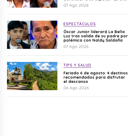
difamación”
07 Ago 2026
ESPECTÁCULOS
Óscar Junior liderará La Bella
Luz tras salida de su padre por
polémica con Naldy Saldaña
07 Ago 2026
TIPS Y SALUD
Feriado 6 de agosto: 4 destinos
recomendados para disfrutar
el descanso
06 Ago 2026