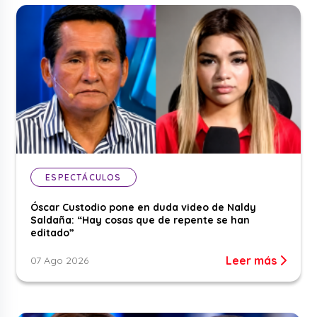
ESPECTÁCULOS
Óscar Custodio pone en duda video de Naldy
Saldaña: “Hay cosas que de repente se han
editado”
Leer más
07 Ago 2026