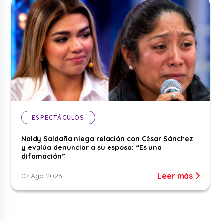
ESPECTÁCULOS
Naldy Saldaña niega relación con César Sánchez
y evalúa denunciar a su esposa: “Es una
difamación”
Leer más
07 Ago 2026