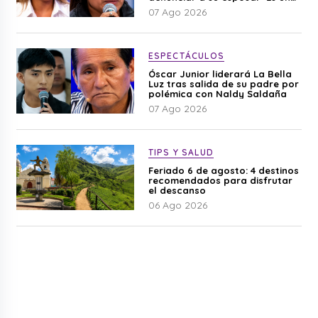
difamación”
07 Ago 2026
ESPECTÁCULOS
Óscar Junior liderará La Bella
Luz tras salida de su padre por
polémica con Naldy Saldaña
07 Ago 2026
TIPS Y SALUD
Feriado 6 de agosto: 4 destinos
recomendados para disfrutar
el descanso
06 Ago 2026