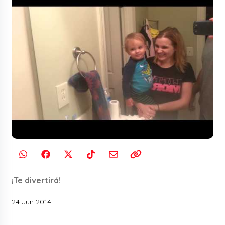
¡Te divertirá!
24 Jun 2014