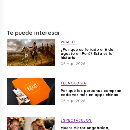
Te puede interesar
VIRALES
¿Por qué es feriado el 6 de
agosto en Perú? Esta es la
historia
05 Ago 2026
TECNOLOGÍA
Por qué los peruanos compran
cada vez más en apps chinas
05 Ago 2026
ESPECTÁCULOS
Muere Víctor Angobaldo,