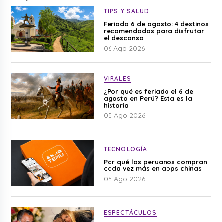
TIPS Y SALUD
Feriado 6 de agosto: 4 destinos
recomendados para disfrutar
el descanso
06 Ago 2026
VIRALES
¿Por qué es feriado el 6 de
agosto en Perú? Esta es la
historia
05 Ago 2026
TECNOLOGÍA
Por qué los peruanos compran
cada vez más en apps chinas
05 Ago 2026
ESPECTÁCULOS