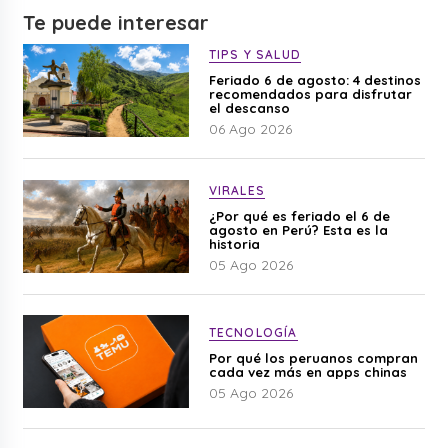
Te puede interesar
TIPS Y SALUD
Feriado 6 de agosto: 4 destinos
recomendados para disfrutar
el descanso
06 Ago 2026
VIRALES
¿Por qué es feriado el 6 de
agosto en Perú? Esta es la
historia
05 Ago 2026
TECNOLOGÍA
Por qué los peruanos compran
cada vez más en apps chinas
05 Ago 2026