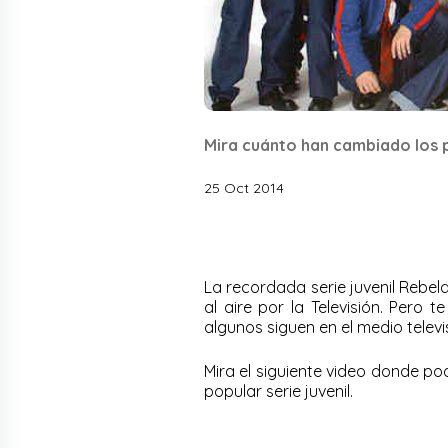
Mira cuánto han cambiado los p
25 Oct 2014
La recordada serie juvenil Rebe
al aire por la Televisión. Pero 
algunos siguen en el medio telev
Mira el siguiente video donde po
popular serie juvenil.