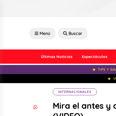
Menú
Buscar
Últimas Noticias
Espectáculos
TIPS Y SA
V
INTERNACIONALES
Mira el antes y