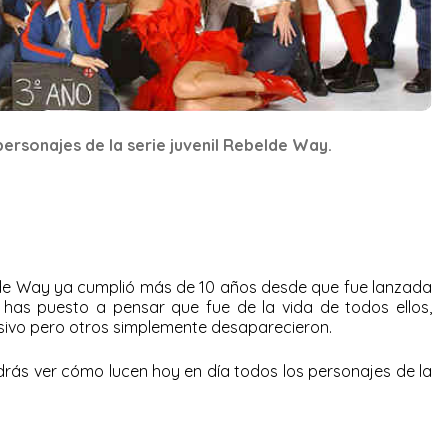
ersonajes de la serie juvenil Rebelde Way.
lde Way ya cumplió más de 10 años desde que fue lanzada
te has puesto a pensar que fue de la vida de todos ellos,
isivo pero otros simplemente desaparecieron.
drás ver cómo lucen hoy en día todos los personajes de la