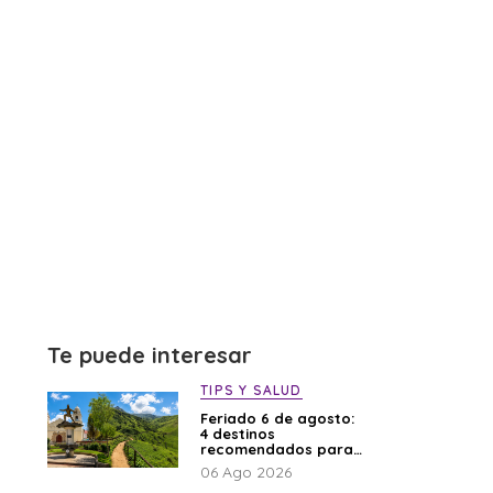
Te puede interesar
TIPS Y SALUD
Feriado 6 de agosto:
4 destinos
recomendados para
disfrutar el descanso
06 Ago 2026