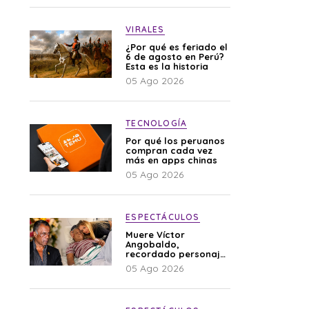
VIRALES
¿Por qué es feriado el
6 de agosto en Perú?
Esta es la historia
05 Ago 2026
TECNOLOGÍA
Por qué los peruanos
compran cada vez
más en apps chinas
05 Ago 2026
ESPECTÁCULOS
Muere Víctor
Angobaldo,
recordado personaje
de la farándula y
05 Ago 2026
expareja de Shirley
Cherres