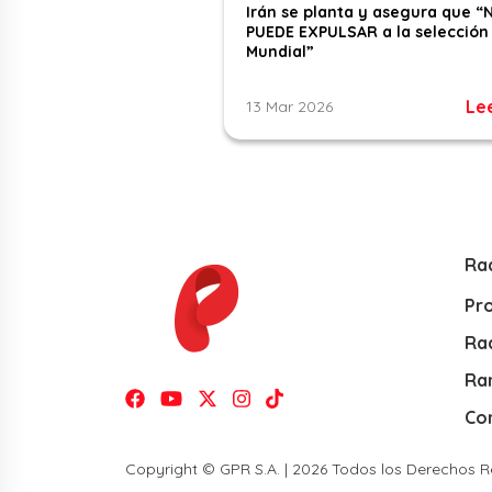
Irán se planta y asegura que “
PUEDE EXPULSAR a la selección 
Mundial”
Le
13 Mar 2026
Ra
Pr
Rad
Ra
Co
Copyright © GPR S.A. | 2026 Todos los Derechos 