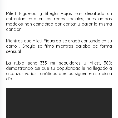
Milett Figueroa y Sheyla Rojas han desatado un
enfrentamiento en las redes sociales, pues ambas
modelos han coincidido por cantar y bailar la misma
canción.
Mientras que Milett Figueroa se grabó cantando en su
carro , Sheyla se filmó mientras bailaba de forma
sensual.
La rubia tiene 335 mil seguidores y Milett, 380;
demostrando así que su popularidad le ha llegado a
alcanzar varios fanáticos que las siguen en su día a
día.