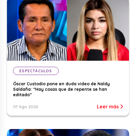
ESPECTÁCULOS
Óscar Custodio pone en duda video de Naldy
Saldaña: “Hay cosas que de repente se han
editado”
Leer más
07 Ago 2026