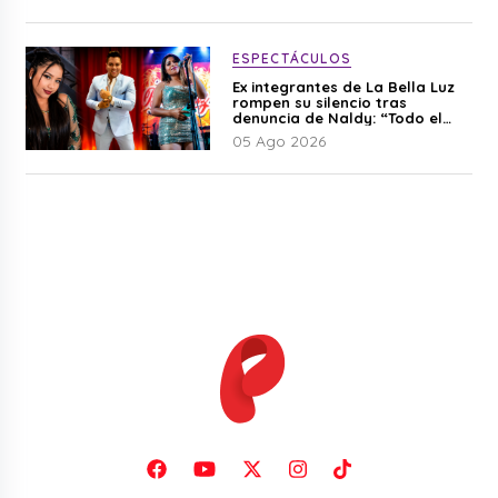
ESPECTÁCULOS
Ex integrantes de La Bella Luz
rompen su silencio tras
denuncia de Naldy: “Todo el
mundo lo sabía”
05 Ago 2026