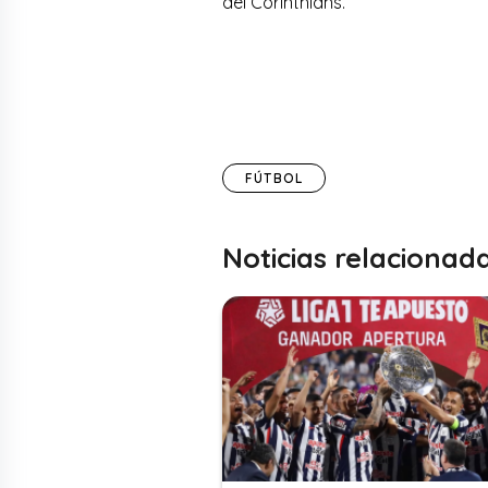
del Corinthians.
FÚTBOL
Noticias relacionad