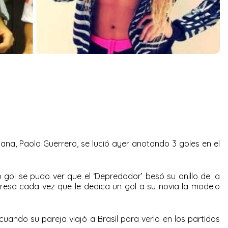
uana, Paolo Guerrero, se lució ayer anotando 3 goles en el
 gol se pudo ver que el ‘Depredador’ besó su anillo de la
esa cada vez que le dedica un gol a su novia la modelo
uando su pareja viajó a Brasil para verlo en los partidos