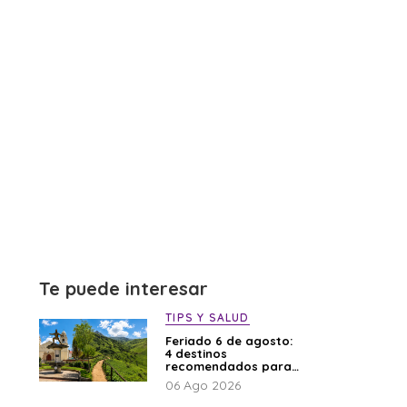
Te puede interesar
TIPS Y SALUD
Feriado 6 de agosto:
4 destinos
recomendados para
disfrutar el descanso
06 Ago 2026