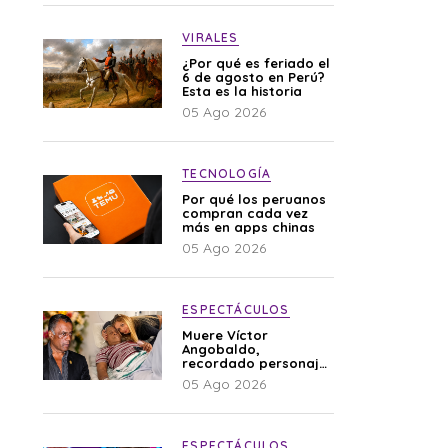
VIRALES
¿Por qué es feriado el
6 de agosto en Perú?
Esta es la historia
05 Ago 2026
TECNOLOGÍA
Por qué los peruanos
compran cada vez
más en apps chinas
05 Ago 2026
ESPECTÁCULOS
Muere Víctor
Angobaldo,
recordado personaje
de la farándula y
05 Ago 2026
expareja de Shirley
Cherres
ESPECTÁCULOS