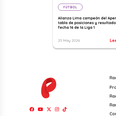
FÚTBOL
Alianza Lima campeón del Aper
tabla de posiciones y resultado
fecha 16 de la Liga 1
Le
25 May 2026
Ra
Pr
Rad
Ra
Co