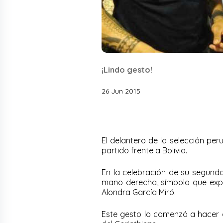
¡Lindo gesto!
26 Jun 2015
El delantero de la selección per
partido frente a Bolivia.
En la celebración de su segundo
mano derecha, símbolo que expr
Alondra García Miró.
Este gesto lo comenzó a hacer c