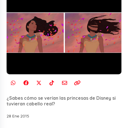
¿Sabes cómo se verían las princesas de Disney si
tuvieran cabello real?
28 Ene 2015