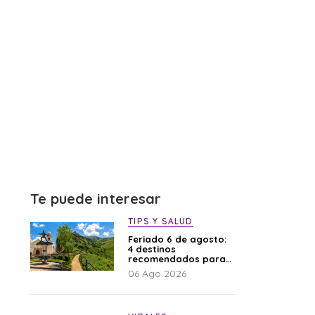
Te puede interesar
TIPS Y SALUD
Feriado 6 de agosto:
4 destinos
recomendados para
disfrutar el descanso
06 Ago 2026