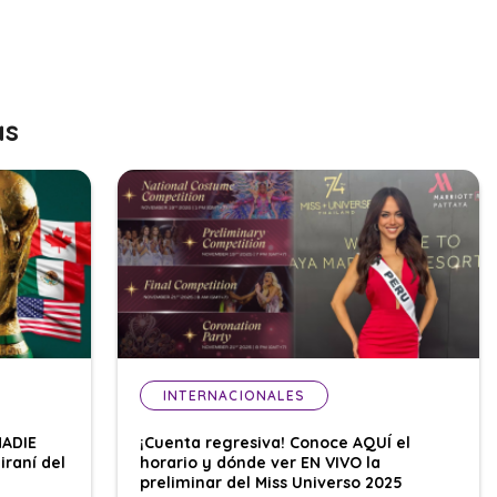
as
INTERNACIONALES
NADIE
¡Cuenta regresiva! Conoce AQUÍ el
iraní del
horario y dónde ver EN VIVO la
preliminar del Miss Universo 2025