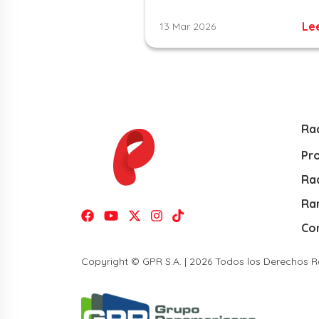
Le
13 Mar 2026
Ra
Pr
Rad
Ra
Co
Copyright © GPR S.A. | 2026 Todos los Derechos 