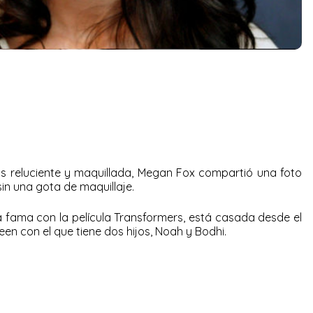
s reluciente y maquillada, Megan Fox compartió una foto
in una gota de maquillaje.
a fama con la película Transformers, está casada desde el
een con el que tiene dos hijos, Noah y Bodhi.