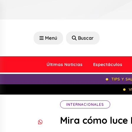
Menú
Buscar
Últimas Noticias
Espectáculos
TIPS Y SA
V
INTERNACIONALES
Mira cómo luce 