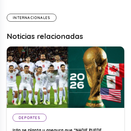
INTERNACIONALES
Noticias relacionadas
DEPORTES
Irán se planta y asegura que “NADIE PUEDE