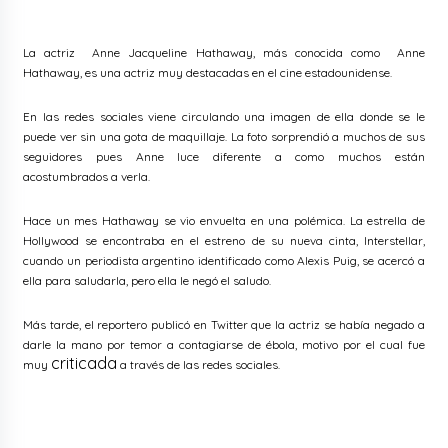
La actriz Anne Jacqueline Hathaway, más conocida como Anne
Hathaway, es una actriz muy destacadas en el cine estadounidense.
En las redes sociales viene circulando una imagen de ella donde se le
puede ver sin una gota de maquillaje. La foto sorprendió a muchos de sus
seguidores pues Anne luce diferente a como muchos están
acostumbrados a verla.
Hace un mes Hathaway se vio envuelta en una polémica. La estrella de
Hollywood se encontraba en el estreno de su nueva cinta, Interstellar,
cuando un periodista argentino identificado como Alexis Puig, se acercó a
ella para saludarla, pero ella le negó el saludo.
Más tarde, el reportero publicó en Twitter que la actriz se había negado a
darle la mano por temor a contagiarse de ébola, motivo por el cual fue
criticada
muy
a través de las redes sociales.