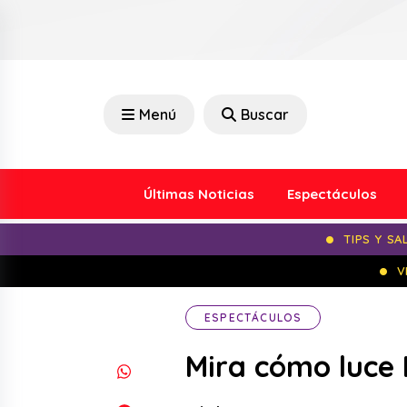
Menú
Buscar
Últimas Noticias
Espectáculos
TIPS Y SA
V
ESPECTÁCULOS
Mira cómo luce 