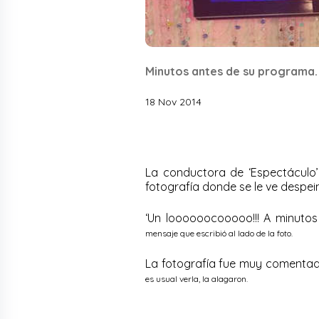
Minutos antes de su programa.
18 Nov 2014
La conductora de ‘Espectáculo
fotografía donde se le ve despei
‘Un loooooocooooo!!! A minuto
mensaje que escribió al lado de la foto.
La fotografía fue muy comentad
es usual verla, la alagaron.