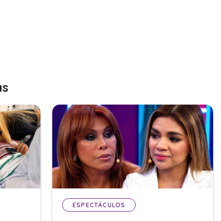
as
ESPECTÁCULOS