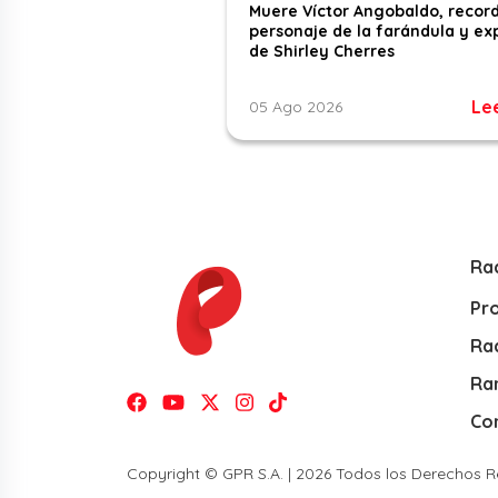
Muere Víctor Angobaldo, recor
personaje de la farándula y ex
de Shirley Cherres
Le
05 Ago 2026
Ra
Pr
Rad
Ra
Co
Copyright © GPR S.A. | 2026 Todos los Derechos 