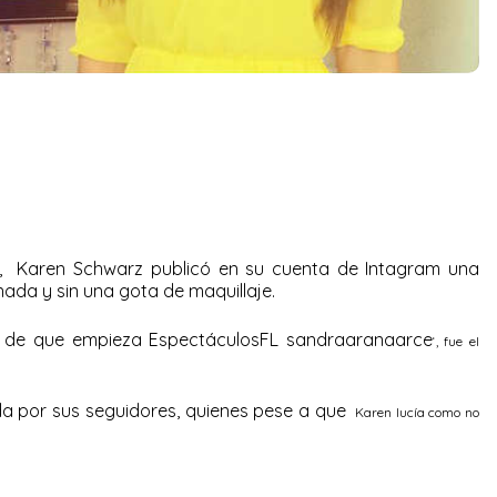
’, Karen Schwarz publicó en su cuenta de Intagram una
nada y sin una gota de maquillaje.
s de que empieza EspectáculosFL sandraaranaarce
‘, fue el
a por sus seguidores, quienes pese a que
Karen
lucía como no