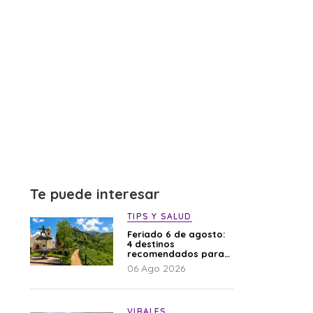
Te puede interesar
TIPS Y SALUD
Feriado 6 de agosto:
4 destinos
recomendados para
disfrutar el descanso
06 Ago 2026
VIRALES