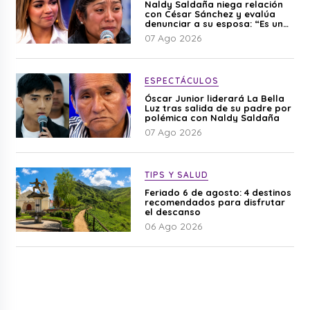
Naldy Saldaña niega relación
con César Sánchez y evalúa
denunciar a su esposa: “Es una
difamación”
07 Ago 2026
ESPECTÁCULOS
Óscar Junior liderará La Bella
Luz tras salida de su padre por
polémica con Naldy Saldaña
07 Ago 2026
TIPS Y SALUD
Feriado 6 de agosto: 4 destinos
recomendados para disfrutar
el descanso
06 Ago 2026