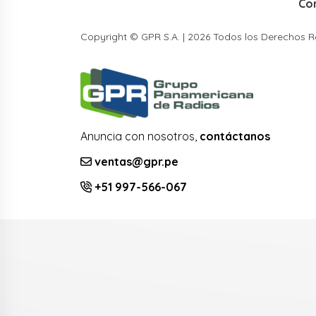
Co
Copyright © GPR S.A. | 2026 Todos los Derechos 
Anuncia con nosotros,
contáctanos
ventas@gpr.pe
+51 997-566-067