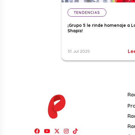
TENDENCIAS
¡Grupo 5 le rinde homenaje a L
Shapis!
Le
31 Jul 2025
Ra
Pr
Rad
Ra