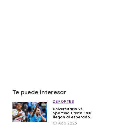
Te puede interesar
DEPORTES
Universitario vs.
Sporting Cristal: así
llegan al esperado
duelo
07 Ago 2026