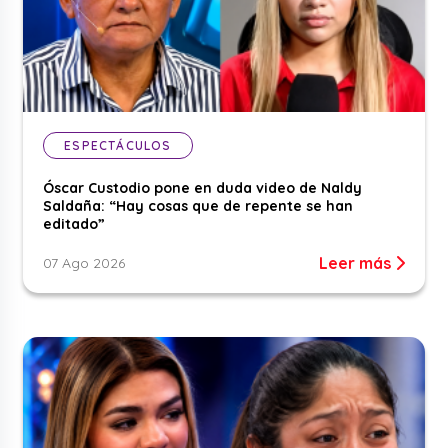
ESPECTÁCULOS
Óscar Custodio pone en duda video de Naldy
Saldaña: “Hay cosas que de repente se han
editado”
Leer más
07 Ago 2026