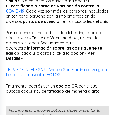
Salud
dio a conocer los pasos para adquirir
tu
certificado o carné de vacunación contra la
COVID-19
. Cada vez son más las personas inoculadas
en territorio peruano con la implementación de
diversos
puntos de atención
en las ciudades del país.
Para obtener dicho certificado, debes ingresar a la
página web
«Carné de Vacunación»
y rellenar los
datos solicitados. Seguidamente, te
aparecerá
información sobre las dosis que se te
han aplicado
y le darás
click a la opción «Ver
Detalle»
.
TE PUEDE INTERESAR: Andrea San Martín realiza gran
fiesta a su mascota | FOTOS
Finalmente, podrás ver un
código QR
por el cual
puedes adquirir tu
certificado de manera digital.
Para ingresar a lugares públicos debes presentar tu