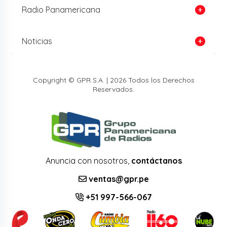
Radio Panamericana
Noticias
Copyright © GPR S.A. | 2026 Todos los Derechos
Reservados.
Anuncia con nosotros,
contáctanos
ventas@gpr.pe
+51 997-566-067