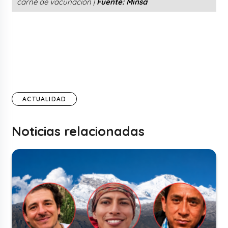
carné de vacunación |
Fuente: Minsa
ACTUALIDAD
Noticias relacionadas