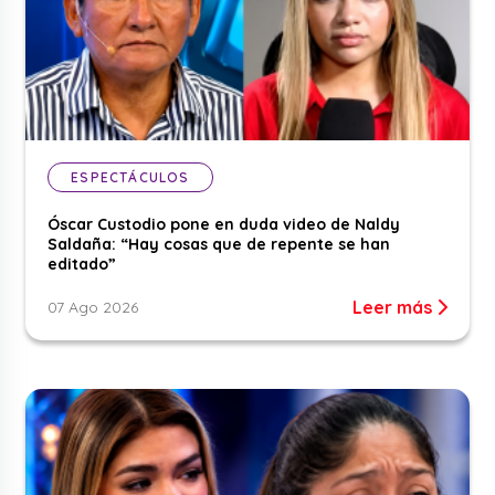
ESPECTÁCULOS
Óscar Custodio pone en duda video de Naldy
Saldaña: “Hay cosas que de repente se han
editado”
Leer más
07 Ago 2026