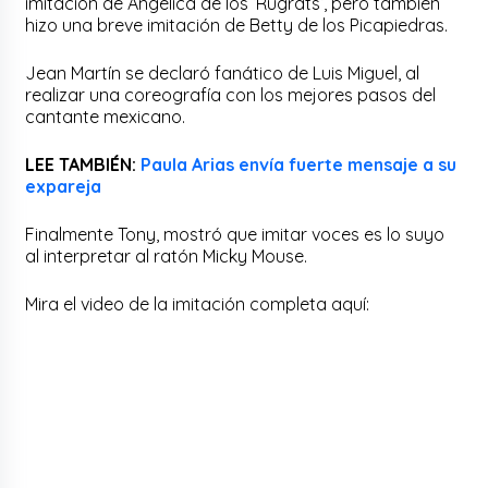
imitación de Angélica de los ‘
Rugrats
‘, pero también
hizo una breve imitación de
Betty
de los
Picapiedras
.
Jean Martín se declaró fanático de Luis Miguel, al
realizar una coreografía con los mejores pasos del
cantante mexicano.
LEE TAMBIÉN:
Paula Arias envía fuerte mensaje a su
expareja
Finalmente Tony, mostró que imitar voces es lo suyo
al interpretar al ratón
Micky
Mouse.
Mira el video de la imitación completa aquí: