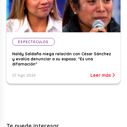
ESPECTÁCULOS
Naldy Saldaña niega relación con César Sánchez
y evalúa denunciar a su esposa: “Es una
difamación”
Leer más
07 Ago 2026
Te puede interesar