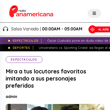
Salsa Variada |
00:00AM - 05:00AM
ESPECTÁCULOS
Óscar Custodio pone en duda video de N
DEPORTES
Universitario vs. Sporting Cristal: así llegan a
ESPECTÁCULOS
Mira a tus locutores favoritos
imitando a sus personajes
preferidos
admin