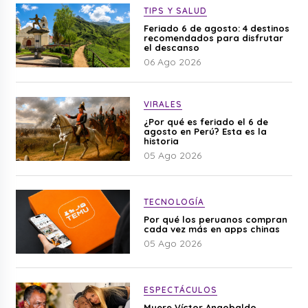
TIPS Y SALUD
Feriado 6 de agosto: 4 destinos
recomendados para disfrutar
el descanso
06 Ago 2026
VIRALES
¿Por qué es feriado el 6 de
agosto en Perú? Esta es la
historia
05 Ago 2026
TECNOLOGÍA
Por qué los peruanos compran
cada vez más en apps chinas
05 Ago 2026
ESPECTÁCULOS
Muere Víctor Angobaldo,