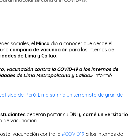
des sociales, el
Minsa
dio a conocer que desde el
 una
campaña de vacunación
para los internos de
sidades de Lima y Callao.
to, vacunación contra la COVID-19 a los internos de
sidades de Lima Metropolitana y Callao»
, informó
ofísico del Perú: Lima sufriría un terremoto de gran de
studiantes
deberán portar su
DNI y carné universitario
o de vacunación.
osto, vacunación contra la
#COVID19
a los internos de