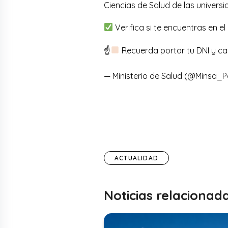
Ciencias de Salud de las univers
Verifica si te encuentras en e
☝
Recuerda portar tu DNI y car
— Ministerio de Salud (@Minsa_
ACTUALIDAD
Noticias relacionad