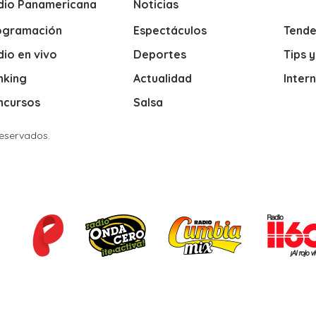
dio Panamericana
Noticias
ogramación
Espectáculos
Tende
io en vivo
Deportes
Tips 
nking
Actualidad
Inter
ncursos
Salsa
Reservados.