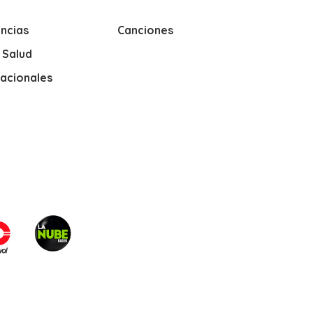
ncias
Canciones
y Salud
nacionales