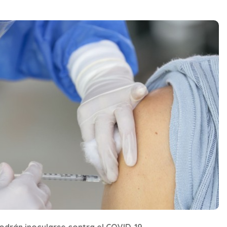
podrán inocularse contra el COVID-19.