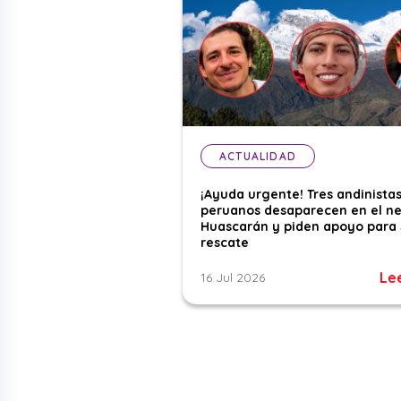
ACTUALIDAD
¡Ayuda urgente! Tres andinista
peruanos desaparecen en el n
Huascarán y piden apoyo para 
rescate
Le
16 Jul 2026