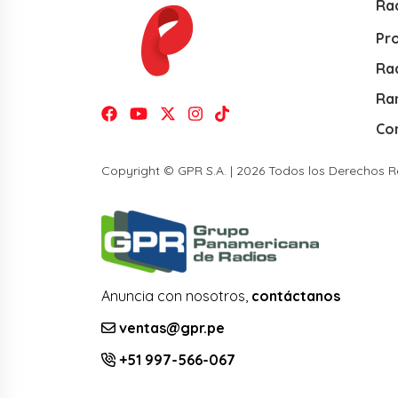
Ra
Pr
Rad
Ra
Co
Copyright © GPR S.A. | 2026 Todos los Derechos 
Anuncia con nosotros,
contáctanos
ventas@gpr.pe
+51 997-566-067