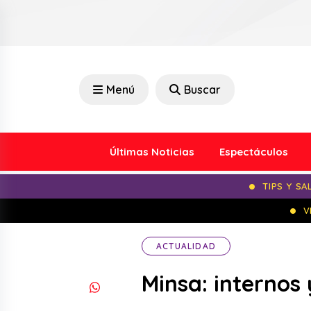
Menú
Buscar
Últimas Noticias
Espectáculos
TIPS Y SA
V
ACTUALIDAD
Minsa: internos