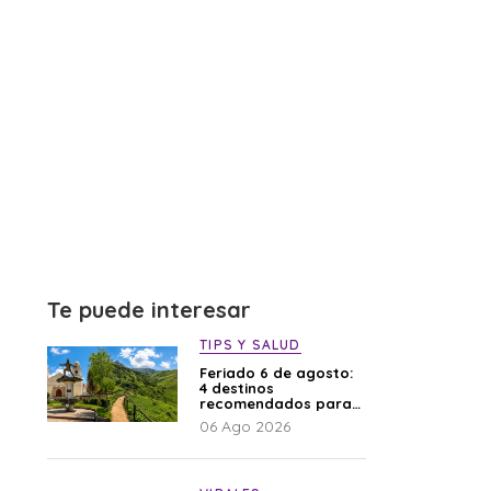
Te puede interesar
TIPS Y SALUD
Feriado 6 de agosto:
4 destinos
recomendados para
disfrutar el descanso
06 Ago 2026