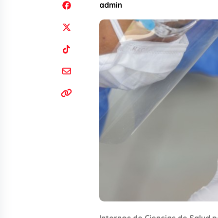
admin
Internos de Ciencias de Salud 