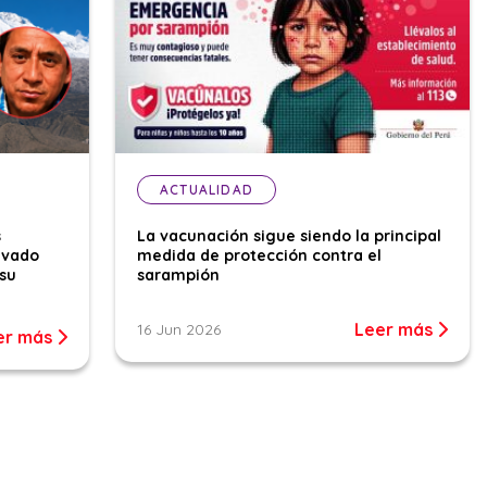
ACTUALIDAD
s
La vacunación sigue siendo la principal
evado
medida de protección contra el
su
sarampión
Leer más
16 Jun 2026
er más