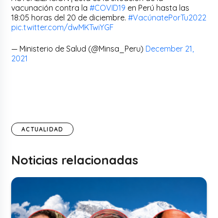
vacunación contra la
#COVID19
en Perú hasta las
18:05 horas del 20 de diciembre.
#VacúnatePorTu2022
pic.twitter.com/dwMKTwiYGF
— Ministerio de Salud (@Minsa_Peru)
December 21,
2021
ACTUALIDAD
Noticias relacionadas