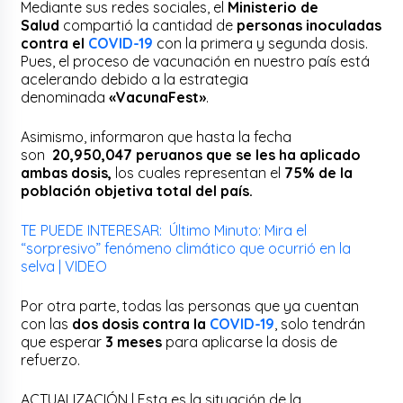
Mediante sus redes sociales, el
Ministerio de
Salud
compartió la cantidad de
personas inoculadas
contra el
COVID-19
con la primera y segunda dosis.
Pues, el proceso de vacunación en nuestro país está
acelerando debido a la estrategia
denominada
«VacunaFest»
.
Asimismo, informaron que hasta la fecha
son
20,950,047 peruanos que se les ha aplicado
ambas dosis,
los cuales representan el
75% de la
población objetiva total del país.
TE PUEDE INTERESAR: Último Minuto: Mira el
“sorpresivo” fenómeno climático que ocurrió en la
selva | VIDEO
Por otra parte, todas las personas que ya cuentan
con las
dos dosis contra la
COVID-19
, solo tendrán
que esperar
3 meses
para aplicarse la dosis de
refuerzo.
ACTUALIZACIÓN | Esta es la situación de la