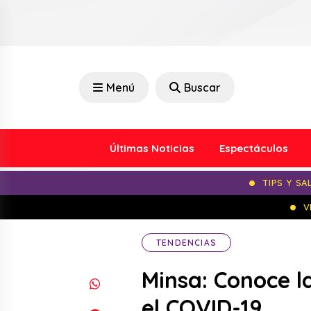
Menú
Buscar
Últimas Noticias
Espectáculos
TIPS Y SA
V
TENDENCIAS
Minsa: Conoce l
el COVID-19