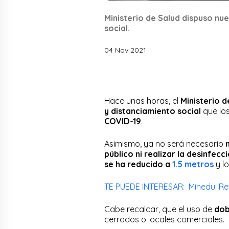
Ministerio de Salud dispuso nu
social.
04 Nov 2021
Hace unas horas, el
Ministerio d
y distanciamiento social
que los
COVID-19
.
Asimismo, ya no será necesario
público
ni realizar la desinfec
se ha reducido a
1.5 metros
y l
TE PUEDE INTERESAR: Minedu: Ret
Cabe recalcar, que el uso de
dob
cerrados o locales comerciales.