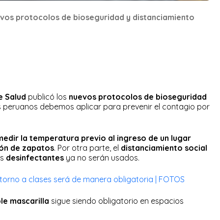
evos protocolos de bioseguridad y distanciamiento
e Salud
publicó los
nuevos protocolos de bioseguridad
 peruanos debemos aplicar para prevenir el contagio por
medir la temperatura previo al ingreso de un lugar
ción de zapatos
. Por otra parte, el
distanciamiento social
os
desinfectantes
ya no serán usados.
orno a clases será de manera obligatoria | FOTOS
le mascarilla
sigue siendo obligatorio en espacios