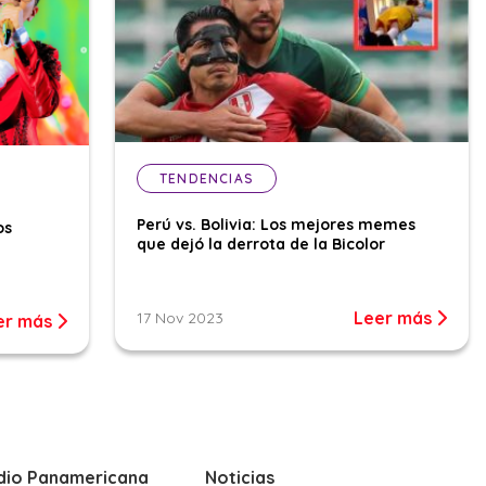
TENDENCIAS
Perú vs. Bolivia: Los mejores memes
os
que dejó la derrota de la Bicolor
Leer más
17 Nov 2023
er más
dio Panamericana
Noticias