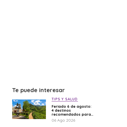
Te puede interesar
TIPS Y SALUD
Feriado 6 de agosto:
4 destinos
recomendados para
disfrutar el descanso
06 Ago 2026