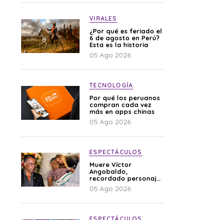
VIRALES
¿Por qué es feriado el
6 de agosto en Perú?
Esta es la historia
05 Ago 2026
TECNOLOGÍA
Por qué los peruanos
compran cada vez
más en apps chinas
05 Ago 2026
ESPECTÁCULOS
Muere Víctor
Angobaldo,
recordado personaje
de la farándula y
05 Ago 2026
expareja de Shirley
Cherres
ESPECTÁCULOS