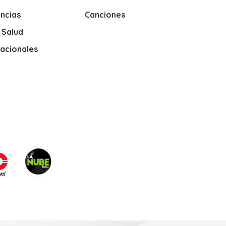
ncias
Canciones
y Salud
nacionales