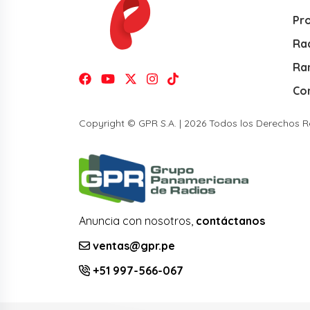
Pr
Rad
Ra
Co
Copyright © GPR S.A. | 2026 Todos los Derechos 
Anuncia con nosotros,
contáctanos
ventas@gpr.pe
+51 997-566-067