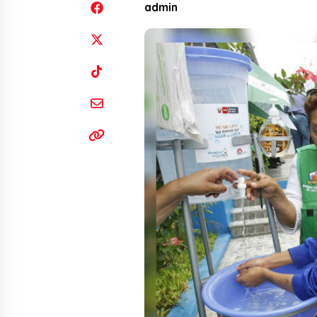
admin