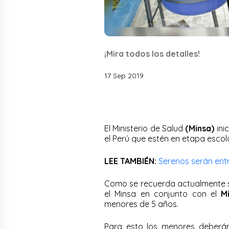
¡Mira todos los detalles!
17 Sep 2019
El Ministerio de Salud
(Minsa)
ini
el Perú que estén en etapa escola
LEE TAMBIÉN:
Serenos serán ent
Como se recuerda actualmente 
el Minsa en conjunto con el
M
menores de 5 años.
Para esto los menores deberán