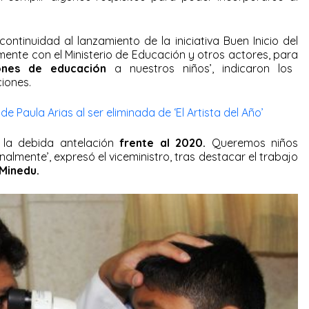
ntinuidad al lanzamiento de la iniciativa Buen Inicio del
ente con el Ministerio de Educación y otros actores, para
iones de educación
a nuestros niños’, indicaron los
ciones.
 de Paula Arias al ser eliminada de ‘El Artista del Año’
la debida antelación
frente al 2020.
Queremos niños
almente’, expresó el viceministro, tras destacar el trabajo
Minedu.