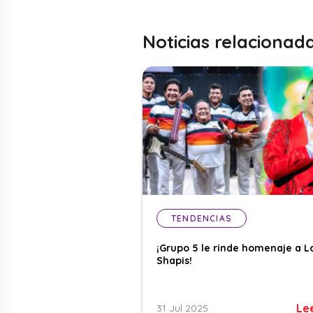
Noticias relacionad
TENDENCIAS
¡Grupo 5 le rinde homenaje a L
Shapis!
Le
31 Jul 2025