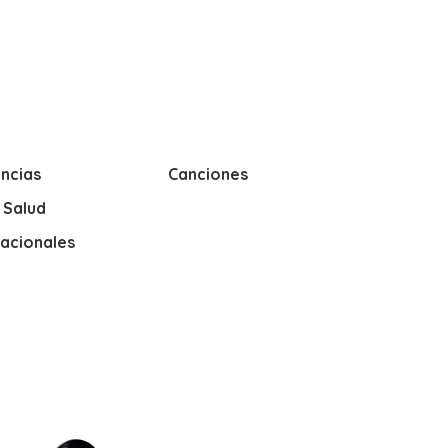
ncias
Canciones
y Salud
nacionales