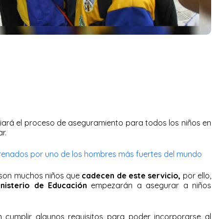
ciará el proceso de aseguramiento para todos los niños en
r.
renados por uno de los hombres más fuertes del mundo
son muchos niños que
cadecen de este servicio,
por ello,
inisterio de Educación
empezarán a asegurar a niños
 cumplir algunos requisitos para poder incorporarse al