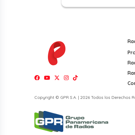
Ra
Pr
Rad
Ra
Co
Copyright © GPR S.A. | 2026 Todos los Derechos 