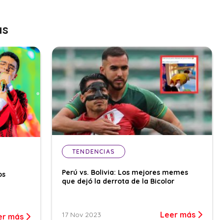
as
TENDENCIAS
Perú vs. Bolivia: Los mejores memes
os
que dejó la derrota de la Bicolor
Leer más
17 Nov 2023
er más