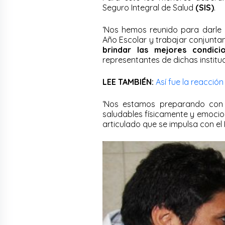
Seguro Integral de Salud
(SIS)
.
‘Nos hemos reunido para darle co
Año Escolar y trabajar conjuntam
brindar las mejores condic
representantes de dichas institu
LEE TAMBIÉN:
Así fue la reacción
‘Nos estamos preparando con 
saludables físicamente y emocion
articulado que se impulsa con el