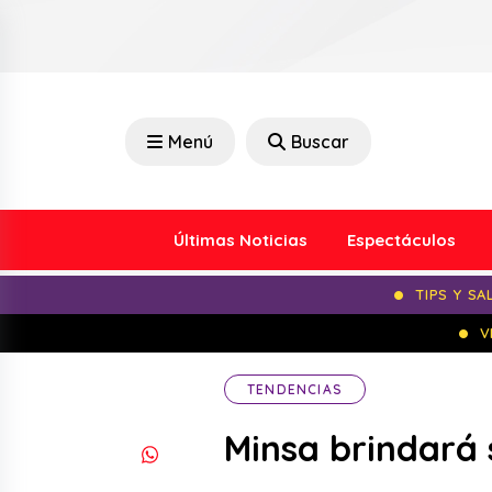
Menú
Buscar
Últimas Noticias
Espectáculos
TIPS Y SA
V
TENDENCIAS
Minsa brindará 