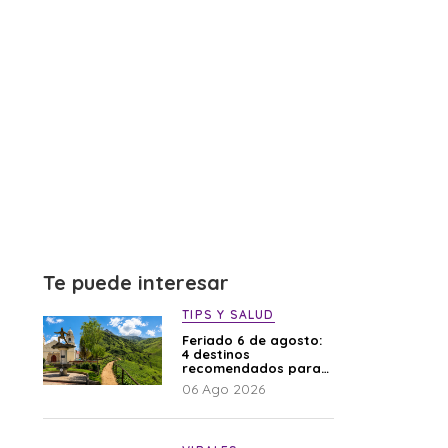
Te puede interesar
TIPS Y SALUD
Feriado 6 de agosto:
4 destinos
recomendados para
disfrutar el descanso
06 Ago 2026