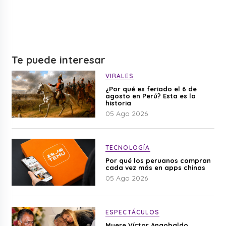
Te puede interesar
VIRALES
¿Por qué es feriado el 6 de
agosto en Perú? Esta es la
historia
05 Ago 2026
TECNOLOGÍA
Por qué los peruanos compran
cada vez más en apps chinas
05 Ago 2026
ESPECTÁCULOS
Muere Víctor Angobaldo,