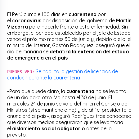
El Perú cumple 100 días en
cuarentena
por
el
coronavirus
por disposición del gobierno de
Martín
Vizcarra
para hacerle frente a esta enfermedad. Sin
embargo, el periodo establecido por el jefe de Estado
vence el próximo martes 30 de junio y, debido a ello, el
minstro del Interior, Gastón Rodríguez, aseguró que el
día de mañana se
debatirá la extensión del estado
de emergencia en el país
.
Se habilita la gestión de licencias de
PUEDES VER:
conducir durante la cuarentena
«Para que quede claro, la
cuarentena
no se levanta
de un día para otro. Va hasta el 30 de junio. El
miércoles 24 de junio se va a definir en el Consejo de
Ministros (si se mantiene o no) y de ahí el presidente lo
anunciará al país», aseguró Rodríguez tras conocerse
que diversos medios aseguraron que se levantaría
el
aislamiento social obligatorio
antes de lo
previsto.