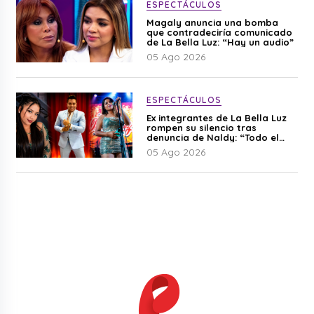
ESPECTÁCULOS
Magaly anuncia una bomba
que contradeciría comunicado
de La Bella Luz: “Hay un audio”
05 Ago 2026
ESPECTÁCULOS
Ex integrantes de La Bella Luz
rompen su silencio tras
denuncia de Naldy: “Todo el
mundo lo sabía”
05 Ago 2026