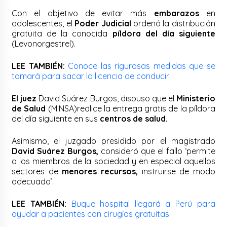
Con el objetivo de evitar más
embarazos
en
adolescentes, el
Poder Judicial
ordenó la distribución
gratuita de la conocida
píldora del día siguiente
(Levonorgestrel).
LEE TAMBIÉN:
Conoce las rigurosas medidas que se
tomará para sacar la licencia de conducir
El juez
David Suárez Burgos, dispuso que el
Ministerio
de Salud
(MINSA)realice la entrega gratis de la píldora
del día siguiente en sus
centros de salud.
Asimismo, el juzgado presidido por el magistrado
David Suárez Burgos,
consideró que el fallo ‘permite
a los miembros de la sociedad y en especial aquellos
sectores de
menores recursos,
instruirse de modo
adecuado’.
LEE TAMBIÉN:
Buque hospital llegará a Perú para
ayudar a pacientes con cirugías gratuitas