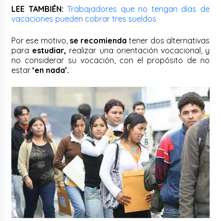
LEE TAMBIÉN:
Trabajadores que no tengan días de
vacaciones pueden cobrar tres sueldos
Por ese motivo,
se recomienda
tener dos alternativas
para
estudiar,
realizar una orientación vocacional, y
no considerar su vocación, con el propósito de no
estar
‘en nada’.