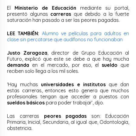
El
Ministerio de Educación
mediante su portal,
presentó algunas
carreras
que debido a la fuerte
saturación han pasado a ser las peores pagadas.
LEE TAMBIÉN:
Alumno ve películas para adultos en
clase sin percatarse que audífonos no funcionaban
Justo Zaragoza
, director de Grupo Educación al
Futuro, explicó que este se debe a que hay mucha
demanda
en el mercado, por eso, el
sueldo
que
reciben solo llega a los mil soles.
‘Hay muchas
universidades e institutos
que dan
estas carreras, entonces esto genera que muchos
profesionales tengan que acceder a puestos con
sueldos básicos
para poder trabajar’, dijo.
Las carreras
peores pagadas
son: Educación
Primaria, Inicial, Secundaria, al igual que, Odontología,
obstetricia.