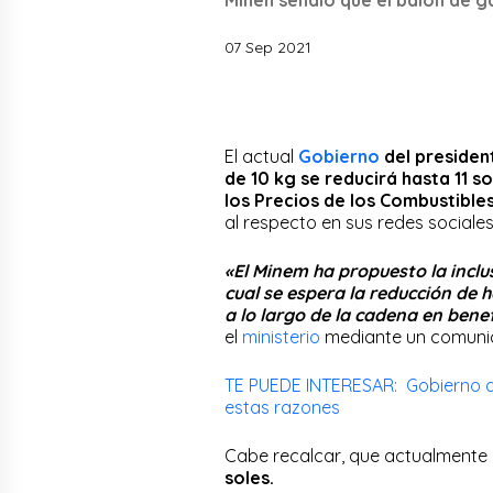
07 Sep 2021
El actual
Gobierno
del presiden
de 10 kg se reducirá hasta 11 so
los Precios de los Combustible
al respecto en sus redes sociale
«El Minem ha propuesto la inclu
cual se espera la reducción de h
a lo largo de la cadena en benef
el
ministerio
mediante un comuni
TE PUEDE INTERESAR: Gobierno de
estas razones
Cabe recalcar, que actualmente 
soles.