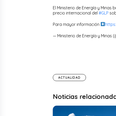
El Ministerio de Energía y Minas b
precio internacional del
#GLP
sob
Para mayor información
http
— Ministerio de Energía y Minas
ACTUALIDAD
Noticias relacionad