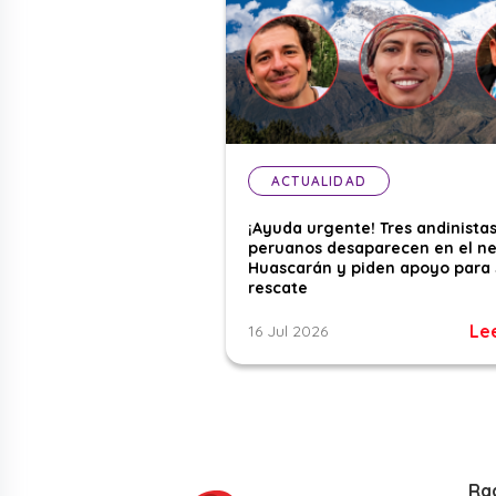
ACTUALIDAD
¡Ayuda urgente! Tres andinista
peruanos desaparecen en el n
Huascarán y piden apoyo para 
rescate
Le
16 Jul 2026
Ra