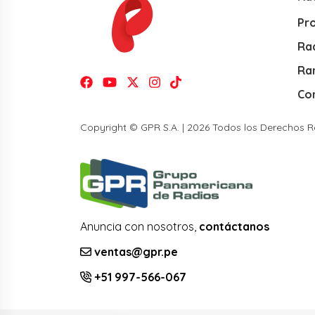
Pr
Rad
Ra
Co
Copyright © GPR S.A. | 2026 Todos los Derechos 
Anuncia con nosotros,
contáctanos
ventas@gpr.pe
+51 997-566-067