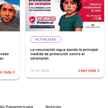
ACTUALIDAD
s
La vacunación sigue siendo la principal
evado
medida de protección contra el
su
sarampión
Leer más
16 Jun 2026
er más
dio Panamericana
Noticias