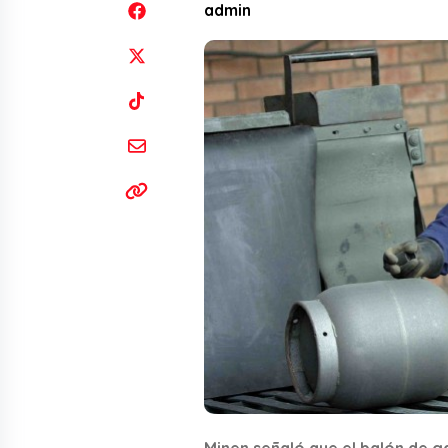
admin
Minen señaló que el balón de g