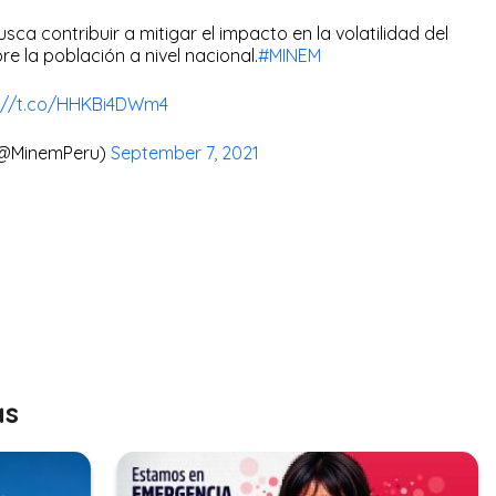
usca contribuir a mitigar el impacto en la volatilidad del
re la población a nivel nacional.
#MINEM
s://t.co/HHKBi4DWm4
 (@MinemPeru)
September 7, 2021
as