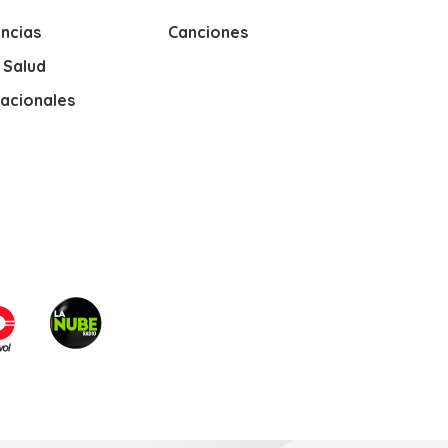
ncias
Canciones
y Salud
nacionales