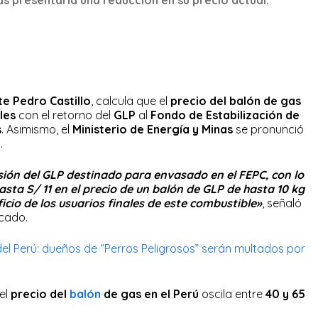
te Pedro Castillo
, calcula que el
precio del balón de gas
les
con el retorno del
GLP
al
Fondo de Estabilización de
s
. Asimismo, el
Ministerio de Energía y Minas
se pronunció
s.
sión del GLP destinado para envasado en el FEPC, con lo
asta S/ 11 en el precio de un balón de GLP de hasta 10 kg
icio de los usuarios finales de este combustible»
, señaló
cado.
l Perú: dueños de “Perros Peligrosos” serán multados por
el
precio del
balón
de gas
en el Perú
oscila entre
40 y 65