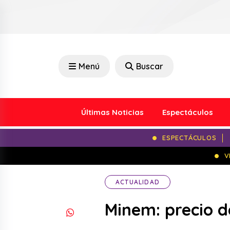
Menú
Buscar
Últimas Noticias
Espectáculos
ESPECTÁCULOS
V
ACTUALIDAD
Minem: precio de