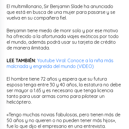
El multimillonario, Sir Benjamin Slade ha anunciado
que está en busca de una mujer para pasarse y se
vuelva en su compañera fiel.
Benjamin tiene miedo de morir solo y por ese motivo
ha ofrecido a la afortunada viajes exóticos por todo
el mundo, además podrá usar su tarjeta de crédito
de manera ilimitada.
LEE TAMBIÉN:
Youtube Viral: Conoce a la niña más
malcriada y engreída del mundo (VIDEO)
El hombre tiene 72 años y espera que su futura
esposa tenga entre 30 y 40 años, la estatura no debe
ser mayor a 1.65 y es necesario que tenga licencia
tanto para usar armas como para pilotear un
helicóptero.
«Tengo muchas novias fabulosas, pero tienen más de
50 años y no quieren o no pueden tener más hijos»,
fue lo que dijo el empresario en una entrevista.