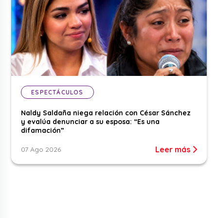
ESPECTÁCULOS
Naldy Saldaña niega relación con César Sánchez
y evalúa denunciar a su esposa: “Es una
difamación”
Leer más
07 Ago 2026