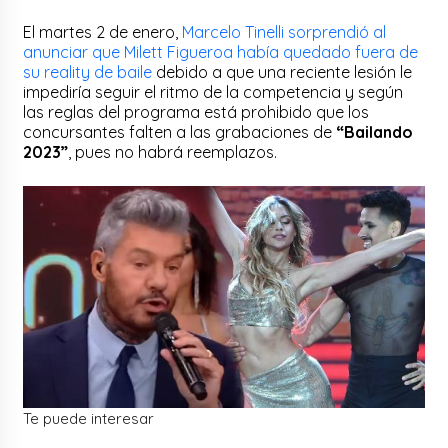
El martes 2 de enero,
Marcelo Tinelli sorprendió al
anunciar que Milett Figueroa había quedado fuera de
su reality de baile
debido a que una reciente lesión le
impediría seguir el ritmo de la competencia y según
las reglas del programa está prohibido que los
concursantes falten a las grabaciones de
“Bailando
2023”
, pues no habrá reemplazos.
Te puede interesar