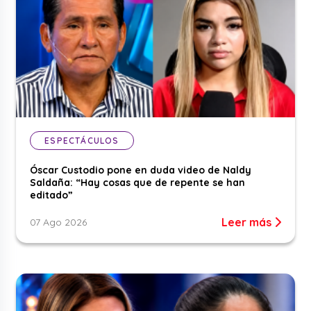
ESPECTÁCULOS
Óscar Custodio pone en duda video de Naldy
Saldaña: “Hay cosas que de repente se han
editado”
Leer más
07 Ago 2026