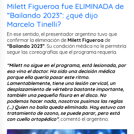
Milett Figueroa fue ELIMINADA de
“Bailando 2023”: ¿qué dijo
Marcelo Tinelli?
En ese sentido, el presentador argentino tuvo que
confirmar la eliminación de
Milett Figueroa
de
“Bailando 2023”
. Su condición médica no le permitiría
seguir las coreografías que el programa requería.
“Milett no sigue en el programa, está lesionada, por
eso vino el doctor. Ha sido una decisión médica
porque ella quería pasar este ritmo.
Lamentablemente, tiene una lesión cervical, un
desplazamiento de vértebra bastante importante,
también una pequeña fisura en el disco. No
podemos hacer nada, nosotros pusimos las reglas
(…) Quien no baila queda eliminado. Hoy estuvo con
tratamiento de ozono, se puede parar, pero está
con cuello ortopédico”
, comentó el argentino.