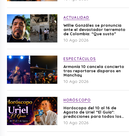
ACTUALIDAD
Willie Gonzáles se pronuncia
ante el devastador terremoto
de Colombia: “Que susto”
10 Ago 2026
ESPECTÁCULOS
Armonía 10 cancela concierto
tras reportarse disparos en
Manchay
10 Ago 2026
HORÓSCOPO
Horóscopo del 10 al 16 de
Agosto de Uriel “El Guía”:
predicciones para todos los
signos del zodiaco aquí
10 Ago 2026