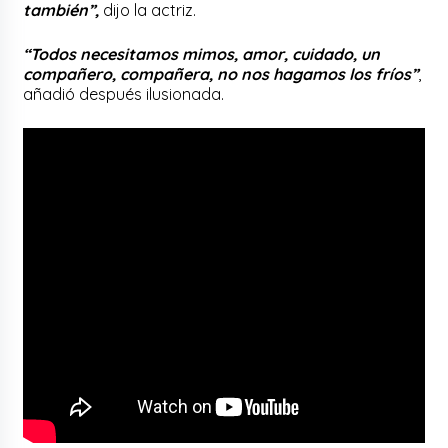
también”,
dijo la actriz.
“Todos necesitamos mimos, amor, cuidado, un
compañero, compañera, no nos hagamos los fríos”
,
añadió después ilusionada.