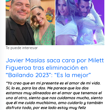
Te puede interesar
Javier Masías saca cara por Milett
Figueroa tras eliminación en
“Bailando 2023”: “Es la mejor”
“Yo creo que en mi presente es el amor de mi vida.
Sí, lo es, para los dos. Me parece que los dos
estamos muy alineados en el amor que tenemos el
uno al otro, siento que nos cuidamos mucho, siento
que él me cuida muchísimo, amo cuidarlo y también
disfruto todo, por ese lado estoy muy feliz