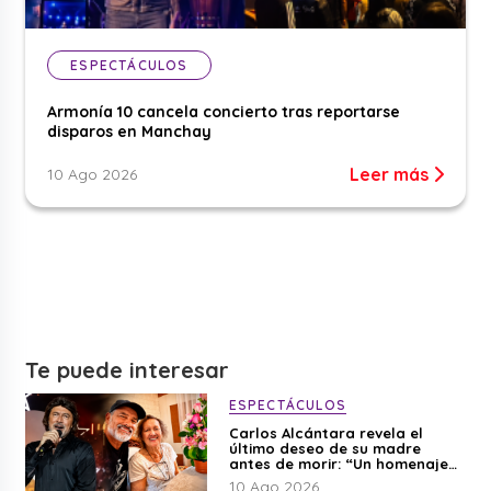
ESPECTÁCULOS
Armonía 10 cancela concierto tras reportarse
disparos en Manchay
Leer más
10 Ago 2026
Te puede interesar
ESPECTÁCULOS
Carlos Alcántara revela el
último deseo de su madre
antes de morir: “Un homenaje
para mi mamá”
10 Ago 2026