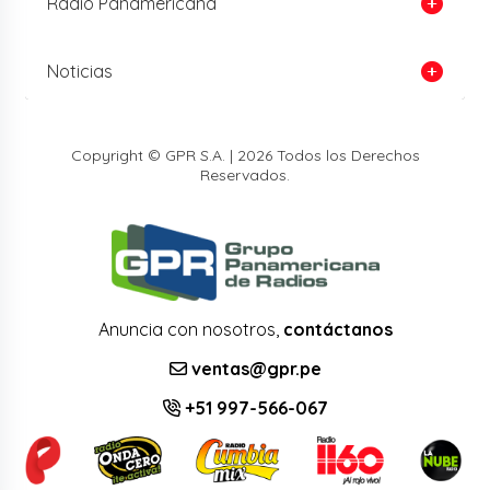
Radio Panamericana
Noticias
Copyright © GPR S.A. | 2026 Todos los Derechos
Reservados.
Anuncia con nosotros,
contáctanos
ventas@gpr.pe
+51 997-566-067