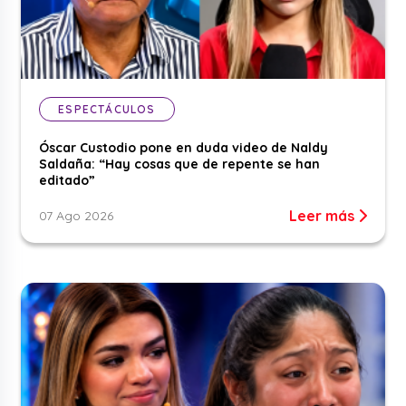
ESPECTÁCULOS
Óscar Custodio pone en duda video de Naldy
Saldaña: “Hay cosas que de repente se han
editado”
Leer más
07 Ago 2026