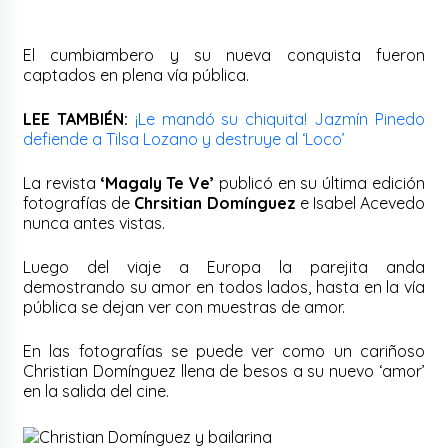
El cumbiambero y su nueva conquista fueron
captados en plena vía pública.
LEE TAMBIÉN:
¡Le mandó su chiquita! Jazmín Pinedo
defiende a Tilsa Lozano y destruye al ‘Loco’
La revista
‘Magaly Te Ve’
publicó en su última edición
fotografías de
Chrsitian Domínguez
e Isabel Acevedo
nunca antes vistas.
Luego del viaje a Europa la parejita anda
demostrando su amor en todos lados, hasta en la vía
pública se dejan ver con muestras de amor.
En las fotografías se puede ver como un cariñoso
Christian Domínguez llena de besos a su nuevo ‘amor’
en la salida del cine.