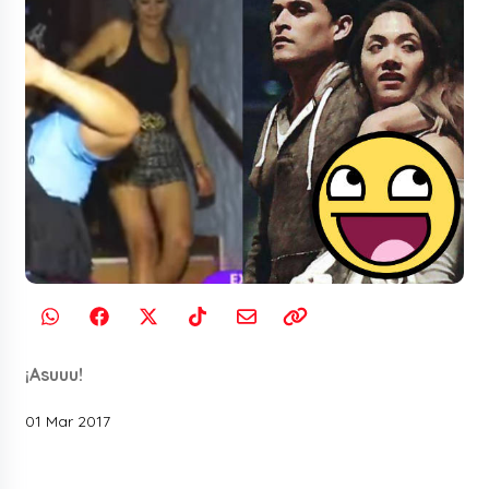
¡Asuuu!
01 Mar 2017