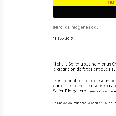
¡Mira las imágenes aquí!
18 Sep 2015
Michelle Soifer y sus hermanas C
la aparición de fotos antiguas s
Tras la publicación de esa ima
para que comenten sobre las o
Soifer. Ello generó
comentarios en las r
En una de las imágenes, la popular ‘Sol’ de