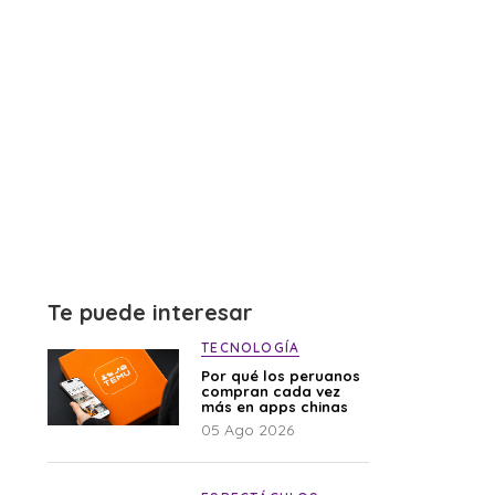
Te puede interesar
TECNOLOGÍA
Por qué los peruanos
compran cada vez
más en apps chinas
05 Ago 2026