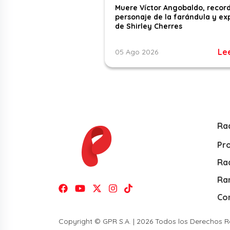
Muere Víctor Angobaldo, recor
personaje de la farándula y ex
de Shirley Cherres
Le
05 Ago 2026
Ra
Pr
Rad
Ra
Co
Copyright © GPR S.A. | 2026 Todos los Derechos 