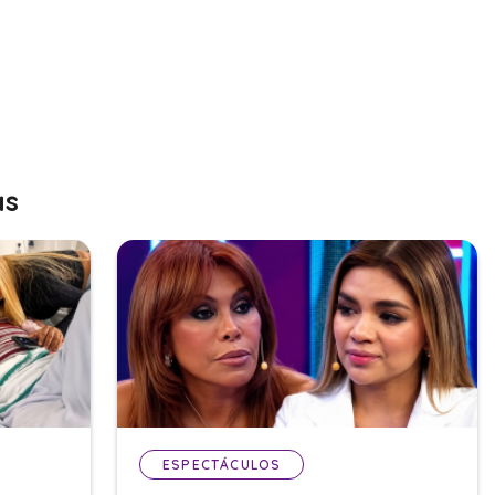
as
ESPECTÁCULOS