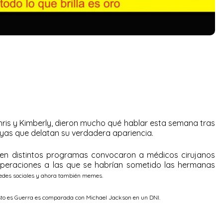
hris y Kimberly, dieron mucho qué hablar esta semana tras
uyas que delatan su verdadera apariencia.
gen distintos programas convocaron a médicos cirujanos
peraciones a las que se habrían sometido las hermanas
edes sociales y ahora también memes.
 Esto es Guerra es comparada con Michael Jackson en un DNI.