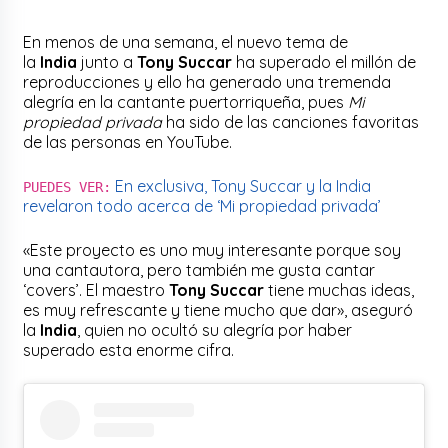
En menos de una semana, el nuevo tema de
la
India
junto a
Tony Succar
ha superado el millón de
reproducciones y ello ha generado una tremenda
alegría en la cantante puertorriqueña, pues
Mi
propiedad privada
ha sido de las canciones favoritas
de las personas en YouTube.
En exclusiva, Tony Succar y la India
PUEDES VER:
revelaron todo acerca de ‘Mi propiedad privada’
«Este proyecto es uno muy interesante porque soy
una cantautora, pero también me gusta cantar
‘covers’. El maestro
Tony Succar
tiene muchas ideas,
es muy refrescante y tiene mucho que dar», aseguró
la
India
, quien no ocultó su alegría por haber
superado esta enorme cifra.