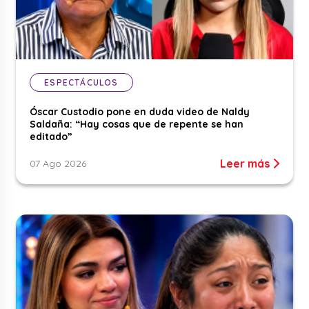
ESPECTÁCULOS
Óscar Custodio pone en duda video de Naldy
Saldaña: “Hay cosas que de repente se han
editado”
Leer más
07 Ago 2026