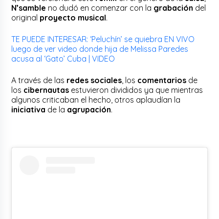
N’samble
no dudó en comenzar con la
grabación
del
original
proyecto musical
.
TE PUEDE INTERESAR: ‘Peluchín’ se quiebra EN VIVO
luego de ver video donde hija de Melissa Paredes
acusa al ‘Gato’ Cuba | VIDEO
A través de las
redes sociales
, los
comentarios
de
los
cibernautas
estuvieron divididos ya que mientras
algunos criticaban el hecho, otros aplaudían la
iniciativa
de la
agrupación
.