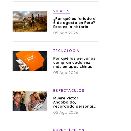
VIRALES
¿Por qué es feriado el
6 de agosto en Perú?
Esta es la historia
05 Ago 2026
TECNOLOGÍA
Por qué los peruanos
compran cada vez
más en apps chinas
05 Ago 2026
ESPECTÁCULOS
Muere Víctor
Angobaldo,
recordado personaje
de la farándula y
05 Ago 2026
expareja de Shirley
Cherres
ESPECTÁCULOS