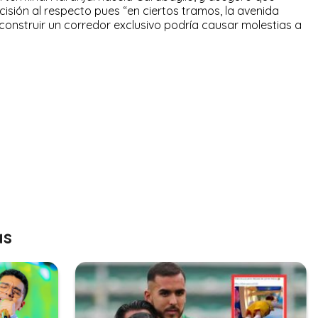
sión al respecto pues “en ciertos tramos, la avenida
onstruir un corredor exclusivo podría causar molestias a
as