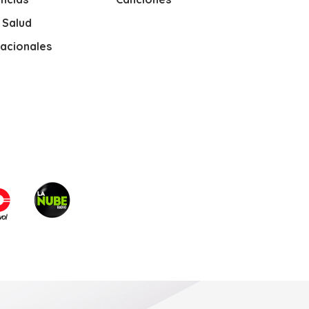
y Salud
nacionales