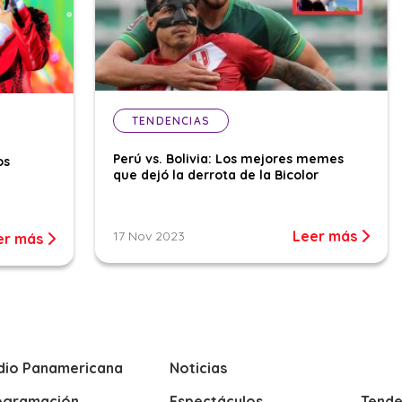
TENDENCIAS
Perú vs. Bolivia: Los mejores memes
os
que dejó la derrota de la Bicolor
Leer más
17 Nov 2023
er más
dio Panamericana
Noticias
ogramación
Espectáculos
Tende