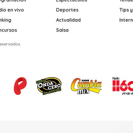
io en vivo
Deportes
Tips 
nking
Actualidad
Inter
ncursos
Salsa
Reservados.