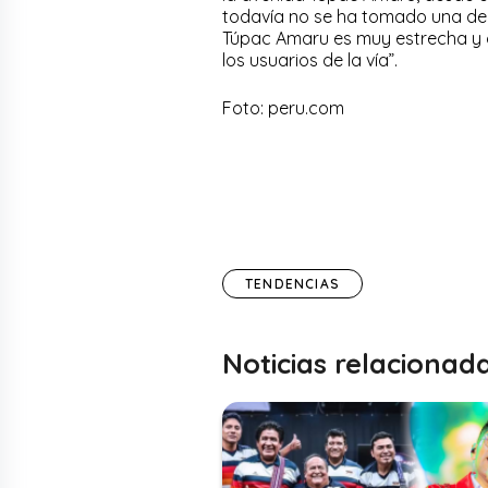
todavía no se ha tomado una deci
Túpac Amaru es muy estrecha y c
los usuarios de la vía”.
Foto: peru.com
TENDENCIAS
Noticias relacionad