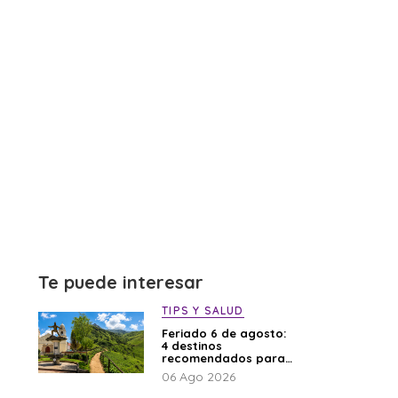
Te puede interesar
TIPS Y SALUD
Feriado 6 de agosto:
4 destinos
recomendados para
disfrutar el descanso
06 Ago 2026