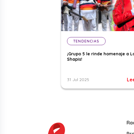
TENDENCIAS
¡Grupo 5 le rinde homenaje a L
Shapis!
Le
31 Jul 2025
Ra
Pr