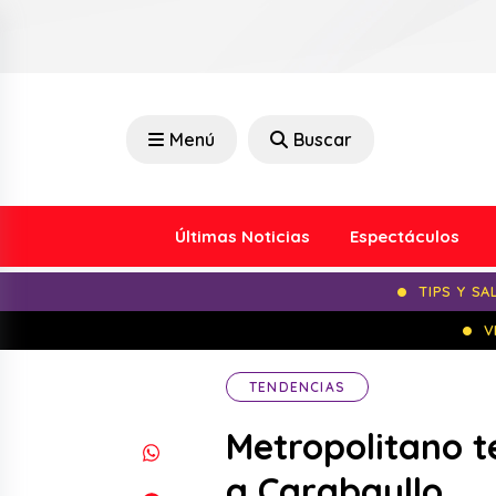
Menú
Buscar
Últimas Noticias
Espectáculos
TIPS Y SA
V
TENDENCIAS
Metropolitano 
a Carabayllo