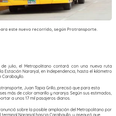
para este nuevo recorrido, según Protransporte.
 de julio, el Metropolitano contará con una nueva ruta
 la Estación Naranjal, en Independencia, hasta el kilómetro
n Carabayllo.
rotransporte, Juan Tapia Grillo, precisó que para esta
ses más de color amarillo y naranja. Según sus estimados,
ortar a unos 17 mil pasajeros diarios.
pronunció sobre la posible ampliación del Metropolitano por
 terminal Naranjal hascia Carabayllo, y aseguró que