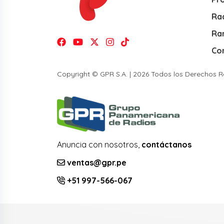
Rad
Ra
Co
Copyright © GPR S.A. | 2026 Todos los Derechos 
Anuncia con nosotros,
contáctanos
ventas@gpr.pe
+51 997-566-067