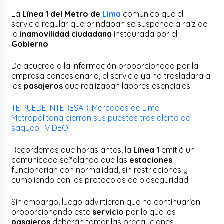
La
Línea 1 del Metro de
Lima
comunicó que el
servicio regular que brindaban se suspende a raíz de
la
inamovilidad ciudadana
instaurada por el
Gobierno
.
De acuerdo a la información proporcionada por la
empresa concesionaria, el servicio ya no trasladará a
los
pasajeros
que realizaban labores esenciales.
TE PUEDE INTERESAR: Mercados de Lima
Metropolitana cierran sus puestos tras alerta de
saqueo | VIDEO
Recordemos que horas antes, la
Línea 1
emitió un
comunicado señalando que las
estaciones
funcionarían con normalidad, sin restricciones y
cumpliendo con los protocolos de bioseguridad.
Sin embargo, luego advirtieron que no continuarían
proporcionando este
servicio
por lo que los
pasajeros
deberán tomar las precauciones