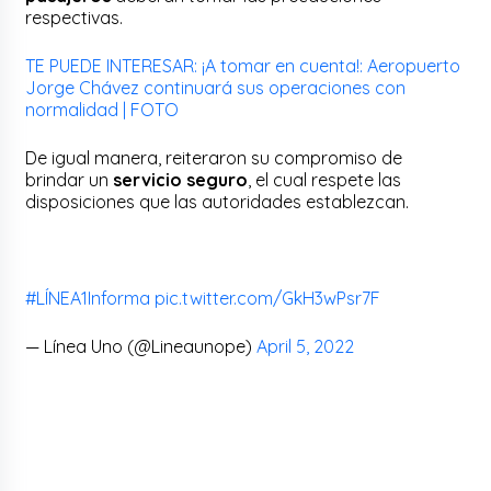
respectivas.
TE PUEDE INTERESAR: ¡A tomar en cuenta!: Aeropuerto
Jorge Chávez continuará sus operaciones con
normalidad | FOTO
De igual manera, reiteraron su compromiso de
brindar un
servicio seguro
, el cual respete las
disposiciones que las autoridades establezcan.
#LÍNEA1Informa
pic.twitter.com/GkH3wPsr7F
— Línea Uno (@Lineaunope)
April 5, 2022