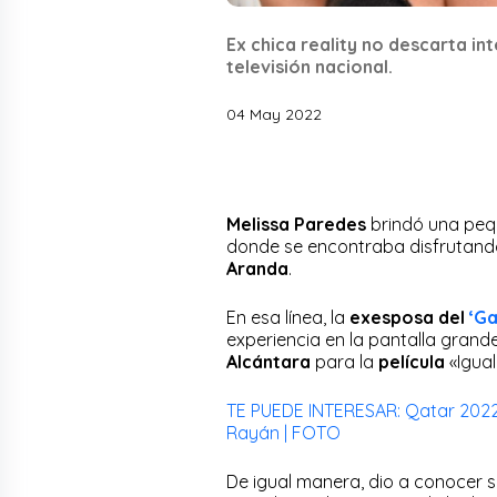
Ex chica reality no descarta in
televisión nacional.
04 May 2022
Melissa Paredes
brindó una pe
donde se encontraba disfrutan
Aranda
.
En esa línea, la
exesposa del
‘Ga
experiencia en la pantalla gran
Alcántara
para la
película
«Igua
TE PUEDE INTERESAR: Qatar 2022:
Rayán | FOTO
De igual manera, dio a conocer 