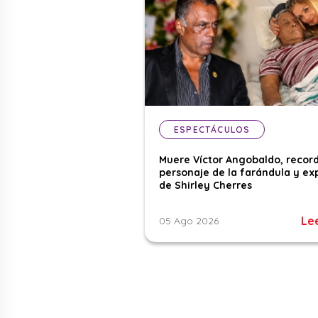
ESPECTÁCULOS
Muere Víctor Angobaldo, recor
personaje de la farándula y ex
de Shirley Cherres
Le
05 Ago 2026