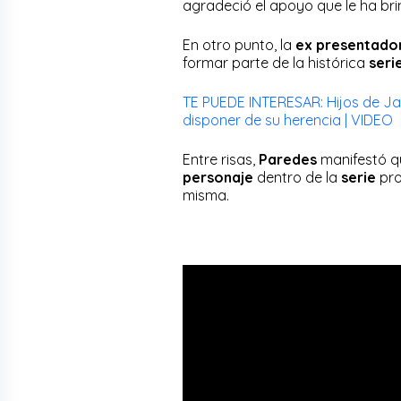
agradeció el apoyo que le ha br
En otro punto, la
ex presentado
formar parte de la histórica
seri
TE PUEDE INTERESAR: Hijos de Ja
disponer de su herencia | VIDEO
Entre risas,
Paredes
manifestó qu
personaje
dentro de la
serie
pr
misma.