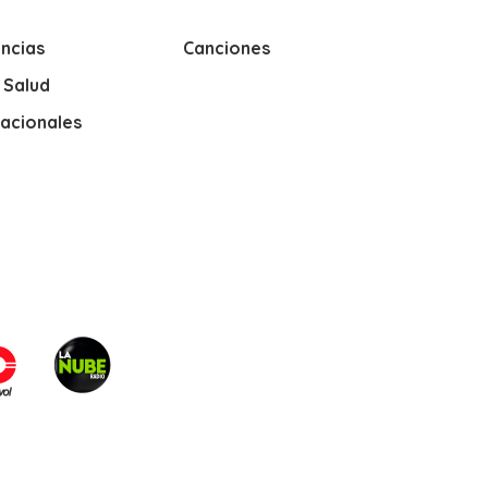
ncias
Canciones
y Salud
nacionales