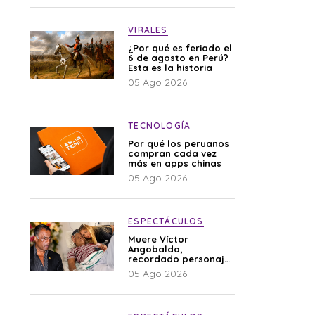
VIRALES
¿Por qué es feriado el
6 de agosto en Perú?
Esta es la historia
05 Ago 2026
TECNOLOGÍA
Por qué los peruanos
compran cada vez
más en apps chinas
05 Ago 2026
ESPECTÁCULOS
Muere Víctor
Angobaldo,
recordado personaje
de la farándula y
05 Ago 2026
expareja de Shirley
Cherres