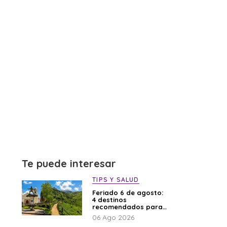
Te puede interesar
TIPS Y SALUD
Feriado 6 de agosto:
4 destinos
recomendados para
disfrutar el descanso
06 Ago 2026