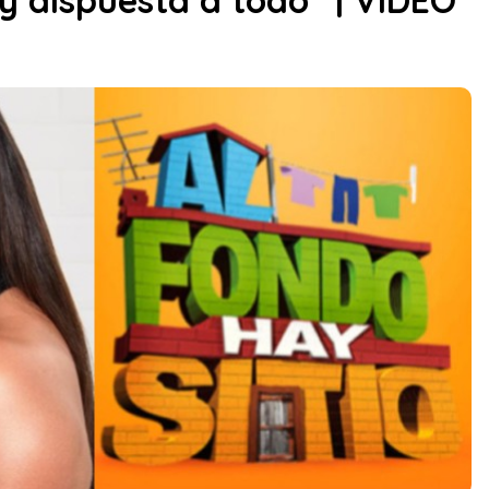
oy dispuesta a todo” | VIDEO