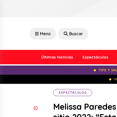
Menú
Buscar
Últimas Noticias
Espectáculos
TIPS Y SA
V
ESPECTÁCULOS
Melissa Paredes