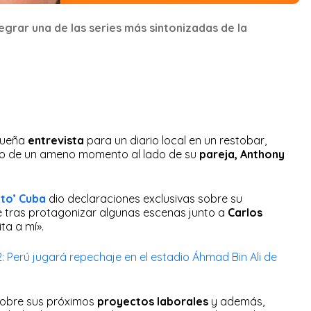
tegrar una de las series más sintonizadas de la
queña
entrevista
para un diario local en un restobar,
do de un ameno momento al lado de su
pareja, Anthony
to’ Cuba
dio declaraciones exclusivas sobre su
de tras protagonizar algunas escenas junto a
Carlos
lita a mí».
 Perú jugará repechaje en el estadio Áhmad Bin Ali de
sobre sus próximos
proyectos laborales
y además,