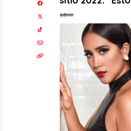
sitio 2022: “Est
admin